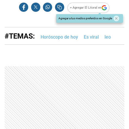
+ Agregar El Litoral en
Agregar a tus medios preferidos en Google
#TEMAS:
Horóscopo de hoy
Es viral
leo