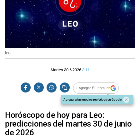
leo
Martes 30.6.2026
3:11
+ Agregar El Litoral en
Agregar a tus medios preferidos en Google
Horóscopo de hoy para Leo:
predicciones del martes 30 de junio
de 2026