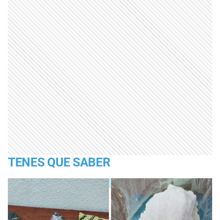
TENES QUE SABER