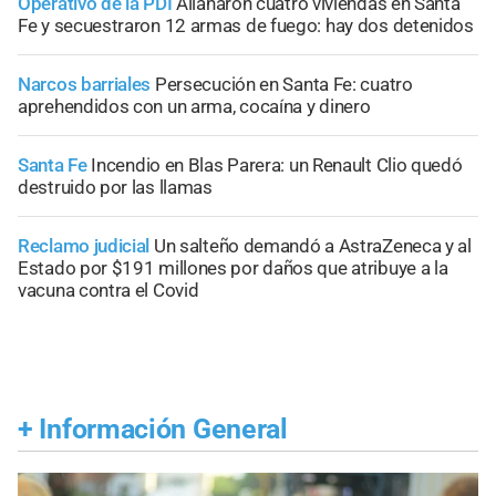
Operativo de la PDI
Allanaron cuatro viviendas en Santa
Fe y secuestraron 12 armas de fuego: hay dos detenidos
Narcos barriales
Persecución en Santa Fe: cuatro
aprehendidos con un arma, cocaína y dinero
Santa Fe
Incendio en Blas Parera: un Renault Clio quedó
destruido por las llamas
Reclamo judicial
Un salteño demandó a AstraZeneca y al
Estado por $191 millones por daños que atribuye a la
vacuna contra el Covid
+
Información General