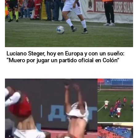
Luciano Steger, hoy en Europa y con un sueño:
“Muero por jugar un partido oficial en Colón”