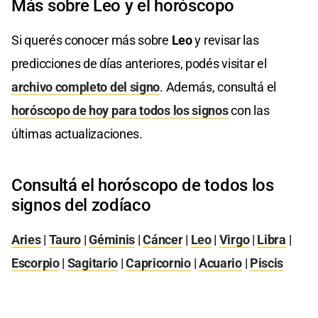
Más sobre Leo y el horóscopo
Si querés conocer más sobre
Leo
y revisar las
predicciones de días anteriores, podés visitar el
archivo completo del signo
. Además, consultá el
horóscopo de hoy para todos los signos
con las
últimas actualizaciones.
Consultá el horóscopo de todos los
signos del zodíaco
Aries
|
Tauro
|
Géminis
|
Cáncer
|
Leo
|
Virgo
|
Libra
|
Escorpio
|
Sagitario
|
Capricornio
|
Acuario
|
Piscis