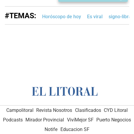
#TEMAS:
Horóscopo de hoy
Es viral
signo-libra
Campolitoral
Revista Nosotros
Clasificados
CYD Litoral
Podcasts
Mirador Provincial
VivíMejor SF
Puerto Negocios
Notife
Educacion SF