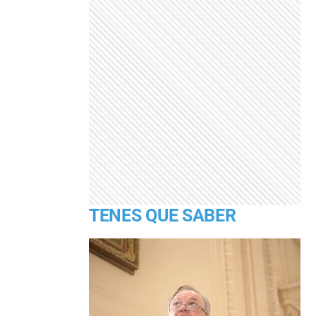
TENES QUE SABER