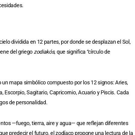
cesidades.
cielo dividida en 12 partes, por donde se desplazan el Sol,
iene del griego
zodiakós
, que significa “círculo de
o un mapa simbólico compuesto por los 12 signos: Aries,
a, Escorpio, Sagitario, Capricornio, Acuario y Piscis. Cada
sgos de personalidad.
tos —fuego, tierra, aire y agua— que reflejan diferentes
que predecir el futuro, el zodíaco propone una lectura de la