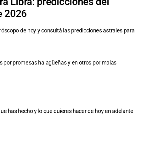
a Libra: predicciones del
e 2026
róscopo de hoy y consultá las predicciones astrales para
s por promesas halagüeñas y en otros por malas
 que has hecho y lo que quieres hacer de hoy en adelante