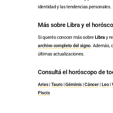
identidad y las tendencias personales.
Más sobre Libra y el horósc
Si querés conocer más sobre
Libra
y re
archivo completo del signo
. Además, c
últimas actualizaciones.
Consultá el horóscopo de to
Aries
|
Tauro
|
Géminis
|
Cáncer
|
Leo
|
Piscis