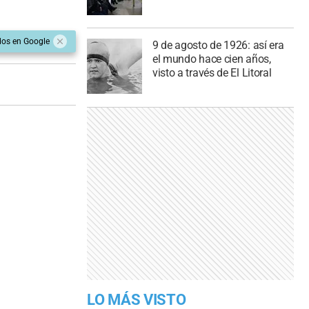
dos en Google
9 de agosto de 1926: así era
el mundo hace cien años,
visto a través de El Litoral
LO MÁS VISTO