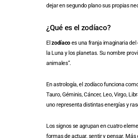
dejar en segundo plano sus propias ne
¿Qué es el zodíaco?
El
zodíaco
es una franja imaginaria del 
la Luna y los planetas. Su nombre prov
animales”.
En astrología, el zodíaco funciona com
Tauro, Géminis, Cáncer, Leo, Virgo, Libr
uno representa distintas energías y ra
Los signos se agrupan en cuatro elemen
formas de actuar, sentir y pensar. Más 