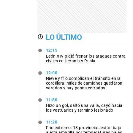
LO ÚLTIMO
12:15
León XIV pidió frenar los ataques contra
civiles en Ucrania y Rusia
12:00
Nieve y frío complican el tránsito en la
cordillera: miles de camiones quedaron
varados y hay pasos cerrados
11:50
Hizo un gol, saltó una valla, cayó hacia
los vestuarios y terminó lesionado
11:28
Frío extremo: 13 provincias están bajo
alerta amarilla por temperaturas bajas