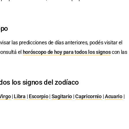
opo
visar las predicciones de días anteriores, podés visitar el
onsultá el
horóscopo de hoy para todos los signos
con las
dos los signos del zodíaco
Virgo
|
Libra
|
Escorpio
|
Sagitario
|
Capricornio
|
Acuario
|