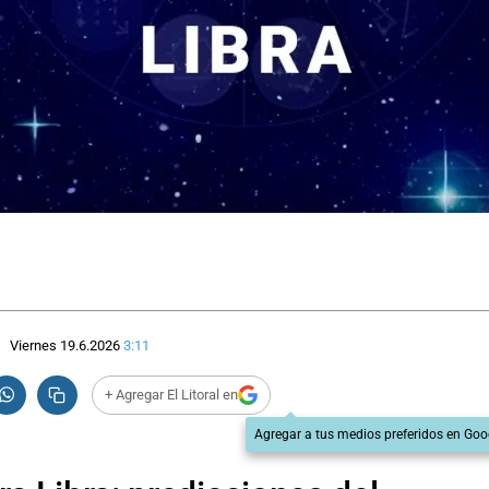
Viernes 19.6.2026
3:11
+ Agregar El Litoral en
Agregar a tus medios preferidos en Goo