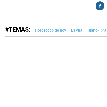
#TEMAS:
Horóscopo de hoy
Es viral
signo-libra