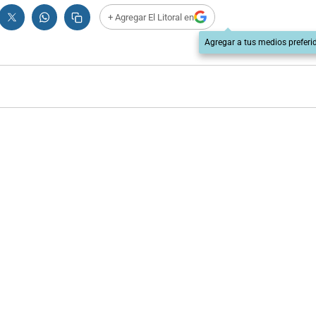
+ Agregar El Litoral en
Agregar a tus medios preferi