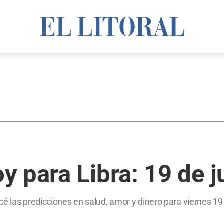
 para Libra: 19 de j
é las predicciones en salud, amor y dinero para viernes 19