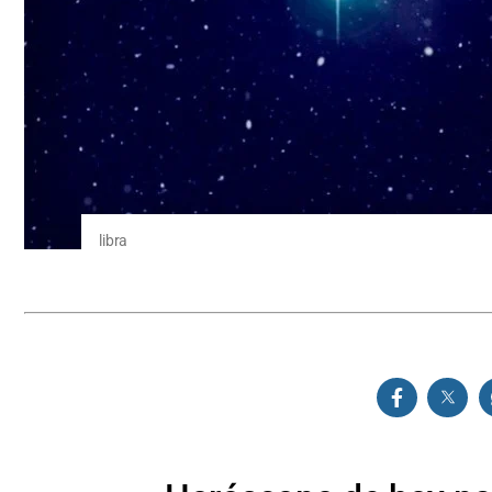
libra