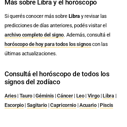
Más sobre Libra y el horóscopo
Si querés conocer más sobre
Libra
y revisar las
predicciones de días anteriores, podés visitar el
archivo completo del signo
. Además, consultá el
horóscopo de hoy para todos los signos
con las
últimas actualizaciones.
Consultá el horóscopo de todos los
signos del zodíaco
Aries
|
Tauro
|
Géminis
|
Cáncer
|
Leo
|
Virgo
|
Libra
|
Escorpio
|
Sagitario
|
Capricornio
|
Acuario
|
Piscis