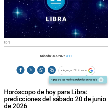
libra
Sábado 20.6.2026
3:11
+ Agregar El Litoral en
Agregar a tus medios preferidos en Google
Horóscopo de hoy para Libra:
predicciones del sábado 20 de junio
de 2026