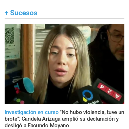
+
Sucesos
Investigación en curso
"No hubo violencia, tuve un
brote": Candela Arizaga amplió su declaración y
desligó a Facundo Moyano