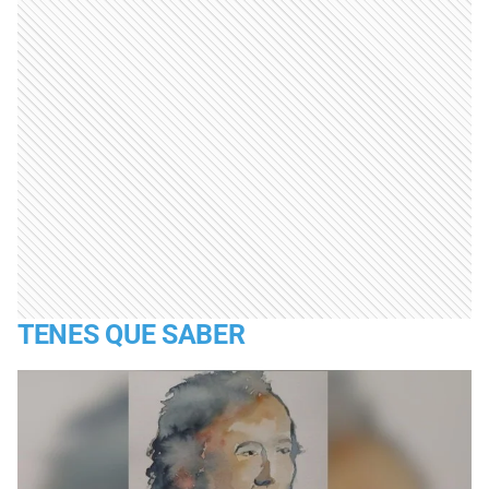
TENES QUE SABER