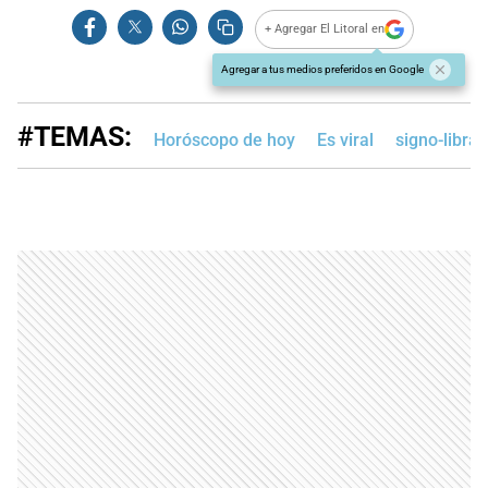
+ Agregar El Litoral en
Agregar a tus medios preferidos en Google
#TEMAS:
Horóscopo de hoy
Es viral
signo-libra