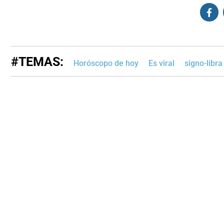
#TEMAS:
Horóscopo de hoy
Es viral
signo-libra