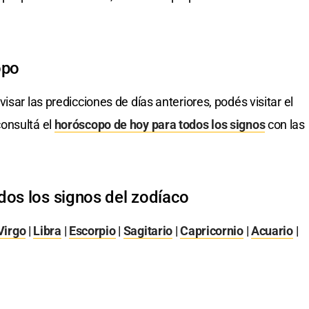
opo
visar las predicciones de días anteriores, podés visitar el
onsultá el
horóscopo de hoy para todos los signos
con las
dos los signos del zodíaco
Virgo
|
Libra
|
Escorpio
|
Sagitario
|
Capricornio
|
Acuario
|