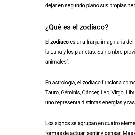
dejar en segundo plano sus propias ne
¿Qué es el zodíaco?
El
zodíaco
es una franja imaginaria del 
la Luna y los planetas. Su nombre prov
animales”.
En astrología, el zodíaco funciona com
Tauro, Géminis, Cáncer, Leo, Virgo, Libr
uno representa distintas energías y ra
Los signos se agrupan en cuatro elemen
formas de actuar, sentir y pensar. Más 