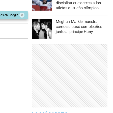
disciplina que acerca a los
atletas al sueño olímpico
dos en Google
Meghan Markle muestra
cómo su pasó cumpleaños
junto al príncipe Harry