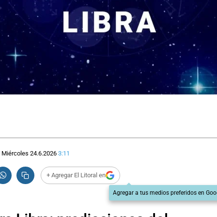
Miércoles 24.6.2026
3:11
+ Agregar El Litoral en
Agregar a tus medios preferidos en Goo