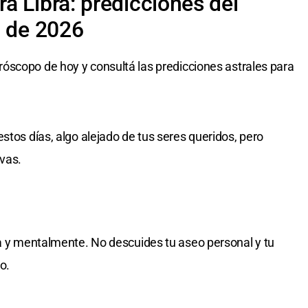
a Libra: predicciones del
o de 2026
róscopo de hoy y consultá las predicciones astrales para
stos días, algo alejado de tus seres queridos, pero
evas.
ca y mentalmente. No descuides tu aseo personal y tu
o.