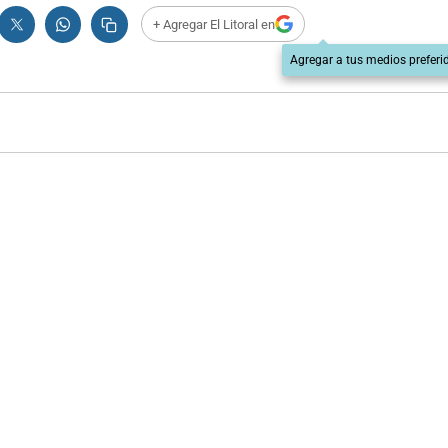
+ Agregar El Litoral en
Agregar a tus medios preferi