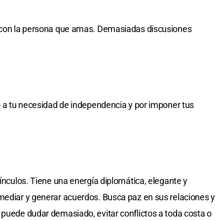
o con la persona que amas. Demasiadas discusiones
do a tu necesidad de independencia y por imponer tus
vínculos. Tiene una energía diplomática, elegante y
mediar y generar acuerdos. Busca paz en sus relaciones y
 puede dudar demasiado, evitar conflictos a toda costa o