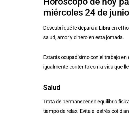
Horóscopo de hoy par
miércoles 24 de juni
Descubrí qué le depara a
Libra
en el ho
salud, amor y dinero en esta jornada.
Estarás ocupadísimo con el trabajo en e
igualmente contento con la vida que ll
Salud
Trata de permanecer en equilibrio físi
tiempo de relax. Evita el estrés cotidian