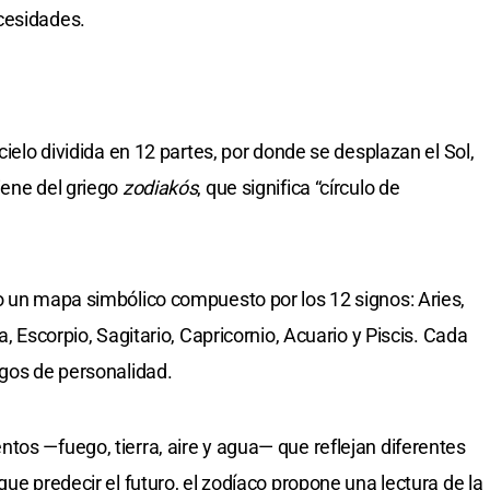
cesidades.
cielo dividida en 12 partes, por donde se desplazan el Sol,
iene del griego
zodiakós
, que significa “círculo de
o un mapa simbólico compuesto por los 12 signos: Aries,
a, Escorpio, Sagitario, Capricornio, Acuario y Piscis. Cada
sgos de personalidad.
tos —fuego, tierra, aire y agua— que reflejan diferentes
que predecir el futuro, el zodíaco propone una lectura de la