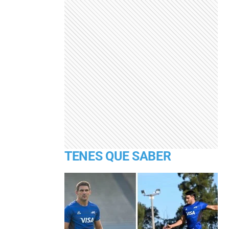
TENES QUE SABER