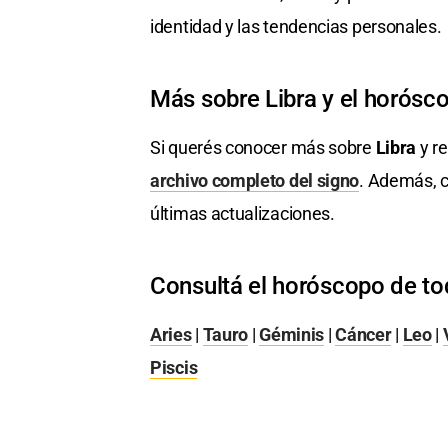
identidad y las tendencias personales.
Más sobre Libra y el horósc
Si querés conocer más sobre
Libra
y re
archivo completo del signo
. Además, c
últimas actualizaciones.
Consultá el horóscopo de to
Aries
|
Tauro
|
Géminis
|
Cáncer
|
Leo
|
Piscis