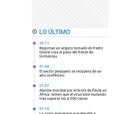
LO ÚLTIMO
22:11
Reportan un atípico tornado en Pedro
Osório tras el paso del frente de
tormentas
21:48
El sector pesquero se recupera de un
año conflictivo
21:37
Alarma mundial por el brote de Ébola en
África: temen que el virus esté mutando
tras superar los 4.000 casos
21:10
La crisis migratoria que desafía a