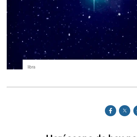
libra