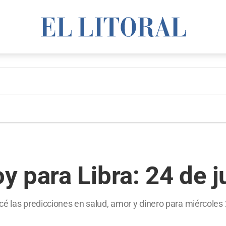
 para Libra: 24 de j
é las predicciones en salud, amor y dinero para miércoles 