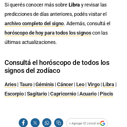
Si querés conocer más sobre
Libra
y revisar las
predicciones de días anteriores, podés visitar el
archivo completo del signo
. Además, consultá el
horóscopo de hoy para todos los signos
con las
últimas actualizaciones.
Consultá el horóscopo de todos los
signos del zodíaco
Aries
|
Tauro
|
Géminis
|
Cáncer
|
Leo
|
Virgo
|
Libra
|
Escorpio
|
Sagitario
|
Capricornio
|
Acuario
|
Piscis
+ Agregar El Litoral en