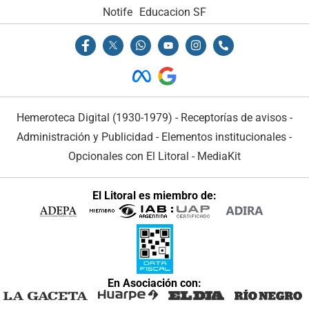
Notife
Educacion SF
Hemeroteca Digital (1930-1979)
-
Receptorías de avisos
-
Administración y Publicidad
-
Elementos institucionales
-
Opcionales con El Litoral
-
MediaKit
El Litoral es miembro de:
En Asociación con: