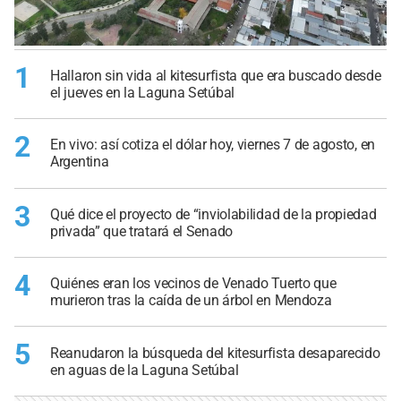
1
Hallaron sin vida al kitesurfista que era buscado desde
el jueves en la Laguna Setúbal
2
En vivo: así cotiza el dólar hoy, viernes 7 de agosto, en
Argentina
3
Qué dice el proyecto de “inviolabilidad de la propiedad
privada” que tratará el Senado
4
Quiénes eran los vecinos de Venado Tuerto que
murieron tras la caída de un árbol en Mendoza
5
Reanudaron la búsqueda del kitesurfista desaparecido
en aguas de la Laguna Setúbal