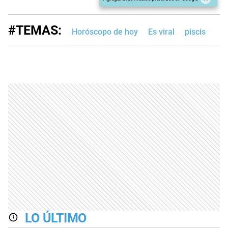
#TEMAS:
Horóscopo de hoy
Es viral
piscis
LO ÚLTIMO