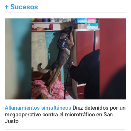
+
Sucesos
Allanamientos simultáneos
Diez detenidos por un
megaoperativo contra el microtráfico en San
Justo