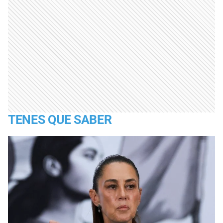
TENES QUE SABER