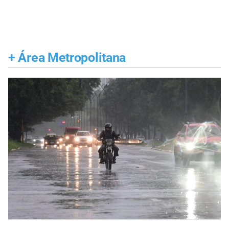
+
Área Metropolitana