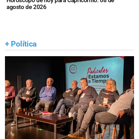
Horóscopo de hoy para Capricornio: 08 de
agosto de 2026
+
Política