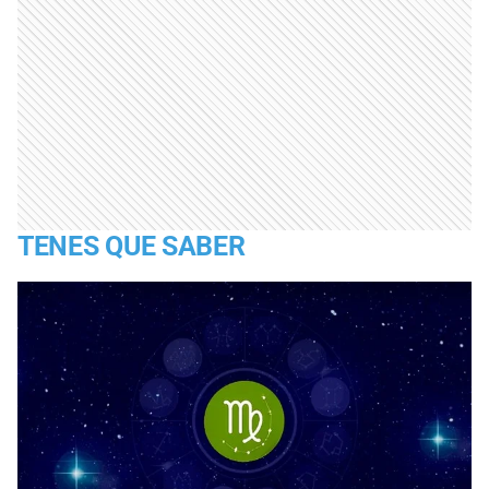
TENES QUE SABER