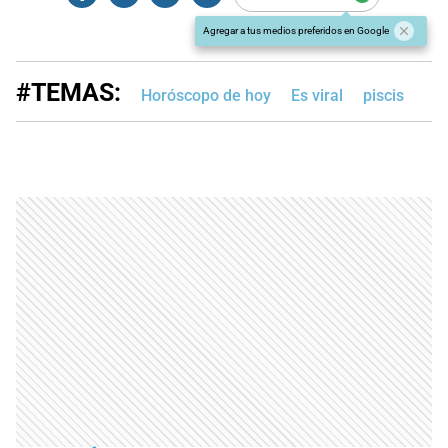
Agregar a tus medios preferidos en Google
#TEMAS:
Horóscopo de hoy
Es viral
piscis