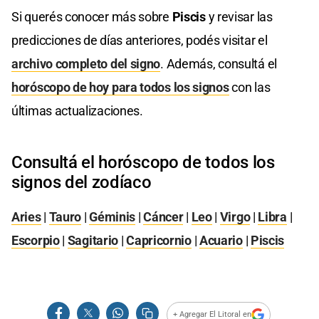
Si querés conocer más sobre
Piscis
y revisar las
predicciones de días anteriores, podés visitar el
archivo completo del signo
. Además, consultá el
horóscopo de hoy para todos los signos
con las
últimas actualizaciones.
Consultá el horóscopo de todos los
signos del zodíaco
Aries
|
Tauro
|
Géminis
|
Cáncer
|
Leo
|
Virgo
|
Libra
|
Escorpio
|
Sagitario
|
Capricornio
|
Acuario
|
Piscis
+ Agregar El Litoral en