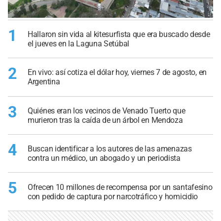
1
Hallaron sin vida al kitesurfista que era buscado desde
el jueves en la Laguna Setúbal
2
En vivo: así cotiza el dólar hoy, viernes 7 de agosto, en
Argentina
3
Quiénes eran los vecinos de Venado Tuerto que
murieron tras la caída de un árbol en Mendoza
4
Buscan identificar a los autores de las amenazas
contra un médico, un abogado y un periodista
5
Ofrecen 10 millones de recompensa por un santafesino
con pedido de captura por narcotráfico y homicidio