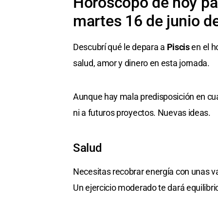
Horóscopo de hoy par
martes 16 de junio d
Descubrí qué le depara a
Piscis
en el h
salud, amor y dinero en esta jornada.
Aunque hay mala predisposición en cuan
ni a futuros proyectos. Nuevas ideas.
Salud
Necesitas recobrar energía con unas va
Un ejercicio moderado te dará equilibri