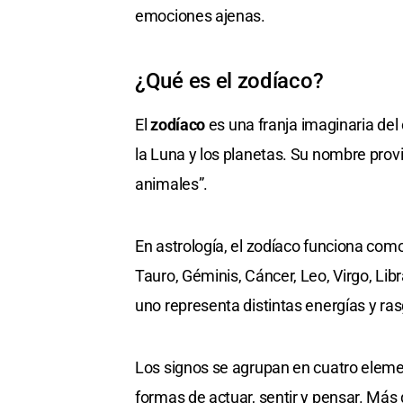
emociones ajenas.
¿Qué es el zodíaco?
El
zodíaco
es una franja imaginaria del 
la Luna y los planetas. Su nombre prov
animales”.
En astrología, el zodíaco funciona com
Tauro, Géminis, Cáncer, Leo, Virgo, Libr
uno representa distintas energías y ra
Los signos se agrupan en cuatro elemen
formas de actuar, sentir y pensar. Más 