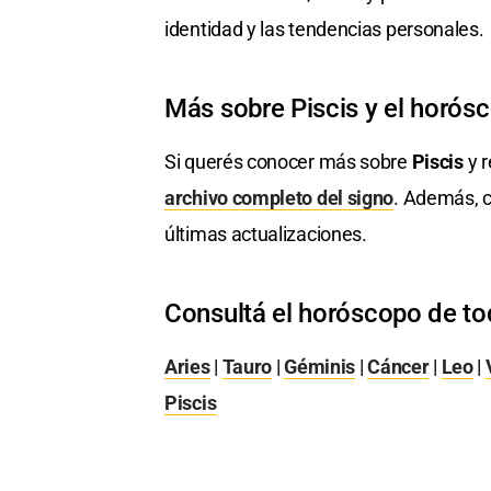
identidad y las tendencias personales.
Más sobre Piscis y el horós
Si querés conocer más sobre
Piscis
y r
archivo completo del signo
. Además, c
últimas actualizaciones.
Consultá el horóscopo de to
Aries
|
Tauro
|
Géminis
|
Cáncer
|
Leo
|
Piscis