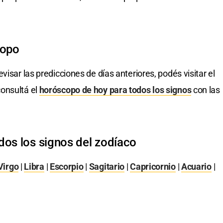
copo
evisar las predicciones de días anteriores, podés visitar el
onsultá el
horóscopo de hoy para todos los signos
con las
dos los signos del zodíaco
Virgo
|
Libra
|
Escorpio
|
Sagitario
|
Capricornio
|
Acuario
|