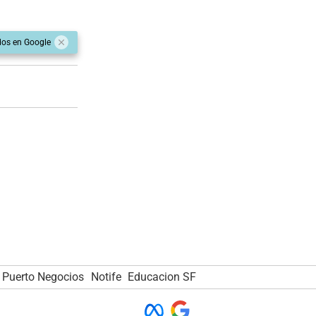
dos en Google
Puerto Negocios
Notife
Educacion SF