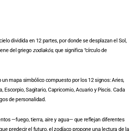
cielo dividida en 12 partes, por donde se desplazan el Sol,
iene del griego
zodiakós
, que significa “círculo de
o un mapa simbólico compuesto por los 12 signos: Aries,
a, Escorpio, Sagitario, Capricornio, Acuario y Piscis. Cada
sgos de personalidad.
tos —fuego, tierra, aire y agua— que reflejan diferentes
que predecir el futuro, el zodíaco propone una lectura de la