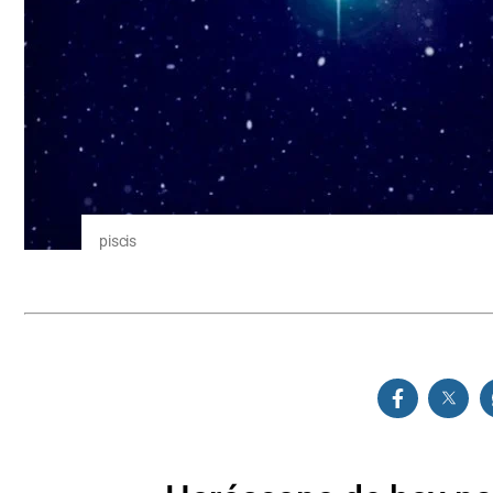
piscis