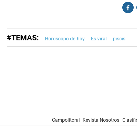
#TEMAS:
Horóscopo de hoy
Es viral
piscis
Campolitoral
Revista Nosotros
Clasif