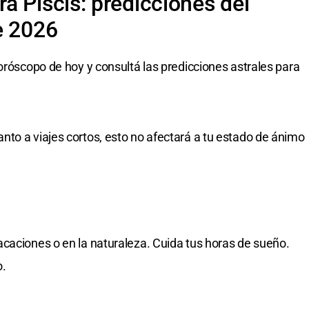
a Piscis: predicciones del
e 2026
oróscopo de hoy y consultá las predicciones astrales para
to a viajes cortos, esto no afectará a tu estado de ánimo
caciones o en la naturaleza. Cuida tus horas de sueño.
o.