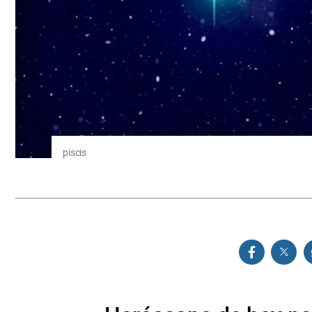
piscis