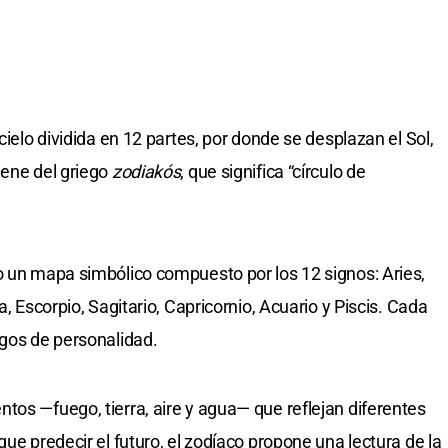
cielo dividida en 12 partes, por donde se desplazan el Sol,
iene del griego
zodiakós
, que significa “círculo de
o un mapa simbólico compuesto por los 12 signos: Aries,
a, Escorpio, Sagitario, Capricornio, Acuario y Piscis. Cada
sgos de personalidad.
tos —fuego, tierra, aire y agua— que reflejan diferentes
que predecir el futuro, el zodíaco propone una lectura de la