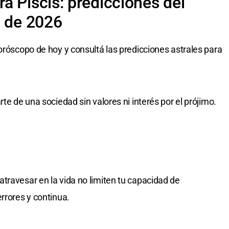
a Piscis: predicciones del
o de 2026
oróscopo de hoy y consultá las predicciones astrales para
te de una sociedad sin valores ni interés por el prójimo.
travesar en la vida no limiten tu capacidad de
rrores y continua.