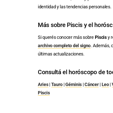
identidad y las tendencias personales.
Más sobre Piscis y el horós
Si querés conocer más sobre
Piscis
y r
archivo completo del signo
. Además, c
últimas actualizaciones.
Consultá el horóscopo de to
Aries
|
Tauro
|
Géminis
|
Cáncer
|
Leo
|
Piscis