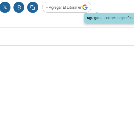
+ Agregar El Litoral en
Agregar a tus medios preferi