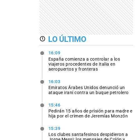
LO ÚLTIMO
16:09
España comienza a controlar a los
viajeros procedentes de Italia en
aeropuertos y fronteras
16:03
Emiratos Árabes Unidos denunció un
ataque iraní contra un buque petrolero
15:46
Pedirán 15 años de prisión para madre e
hija por el crimen de Jeremías Monzón
15:39
Los clubes santafesinos despidieron a
Jorge Messi: los mensajes de Colón y