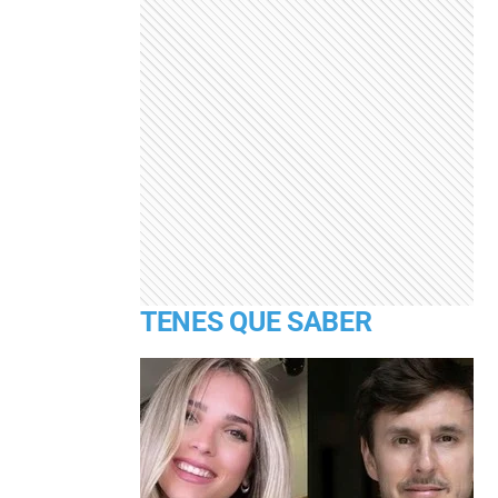
TENES QUE SABER