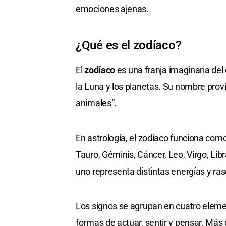
emociones ajenas.
¿Qué es el zodíaco?
El
zodíaco
es una franja imaginaria del 
la Luna y los planetas. Su nombre prov
animales”.
En astrología, el zodíaco funciona com
Tauro, Géminis, Cáncer, Leo, Virgo, Libr
uno representa distintas energías y ra
Los signos se agrupan en cuatro elemen
formas de actuar, sentir y pensar. Más 