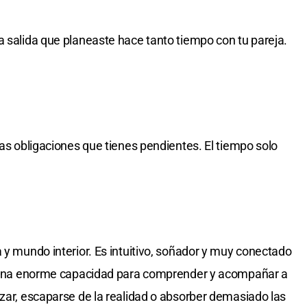
a salida que planeaste hace tanto tiempo con tu pareja.
tas obligaciones que tienes pendientes. El tiempo solo
 y mundo interior. Es intuitivo, soñador y muy conectado
ne una enorme capacidad para comprender y acompañar a
izar, escaparse de la realidad o absorber demasiado las