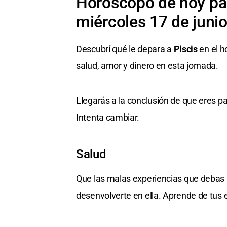
Horóscopo de hoy par
miércoles 17 de juni
Descubrí qué le depara a
Piscis
en el h
salud, amor y dinero en esta jornada.
Llegarás a la conclusión de que eres par
Intenta cambiar.
Salud
Que las malas experiencias que debas a
desenvolverte en ella. Aprende de tus e