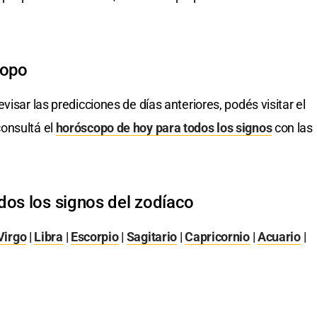
copo
evisar las predicciones de días anteriores, podés visitar el
onsultá el
horóscopo de hoy para todos los signos
con las
dos los signos del zodíaco
Virgo
|
Libra
|
Escorpio
|
Sagitario
|
Capricornio
|
Acuario
|