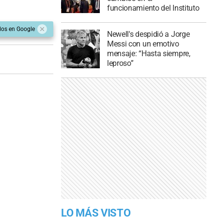
funcionamiento del Instituto
dos en Google
Newell's despidió a Jorge
Messi con un emotivo
mensaje: “Hasta siempre,
leproso”
LO MÁS VISTO