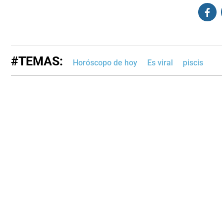
#TEMAS:
Horóscopo de hoy
Es viral
piscis