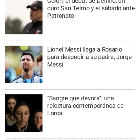
Colón, el debut de Delfino, un
duro San Telmo y el sábado ante
Patronato
Lionel Messi llega a Rosario
para despedir a su padre, Jorge
Messi
"Sangre que devora": una
relectura contemporánea de
Lorca