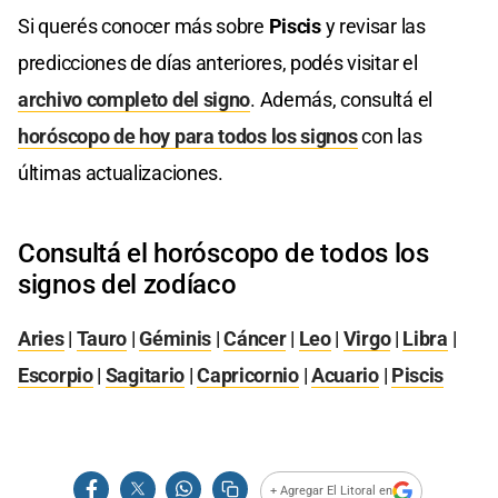
Si querés conocer más sobre
Piscis
y revisar las
predicciones de días anteriores, podés visitar el
archivo completo del signo
. Además, consultá el
horóscopo de hoy para todos los signos
con las
últimas actualizaciones.
Consultá el horóscopo de todos los
signos del zodíaco
Aries
|
Tauro
|
Géminis
|
Cáncer
|
Leo
|
Virgo
|
Libra
|
Escorpio
|
Sagitario
|
Capricornio
|
Acuario
|
Piscis
+ Agregar El Litoral en