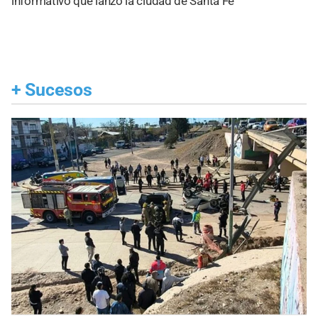
informativo que lanzó la ciudad de Santa Fe
+
Sucesos