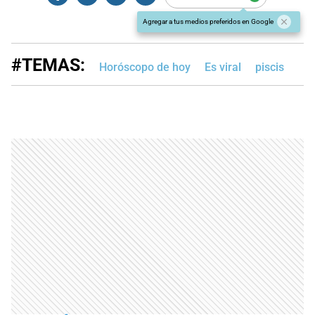
Agregar a tus medios preferidos en Google
#TEMAS:
Horóscopo de hoy
Es viral
piscis