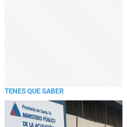
TENES QUE SABER