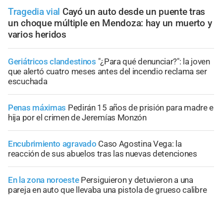
Tragedia vial
Cayó un auto desde un puente tras
un choque múltiple en Mendoza: hay un muerto y
varios heridos
Geriátricos clandestinos
"¿Para qué denunciar?": la joven
que alertó cuatro meses antes del incendio reclama ser
escuchada
Penas máximas
Pedirán 15 años de prisión para madre e
hija por el crimen de Jeremías Monzón
Encubrimiento agravado
Caso Agostina Vega: la
reacción de sus abuelos tras las nuevas detenciones
En la zona noroeste
Persiguieron y detuvieron a una
pareja en auto que llevaba una pistola de grueso calibre