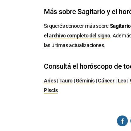
Más sobre Sagitario y el ho
Si querés conocer más sobre
Sagitario
el
archivo completo del signo
. Además
las últimas actualizaciones.
Consultá el horóscopo de to
Aries
|
Tauro
|
Géminis
|
Cáncer
|
Leo
|
Piscis