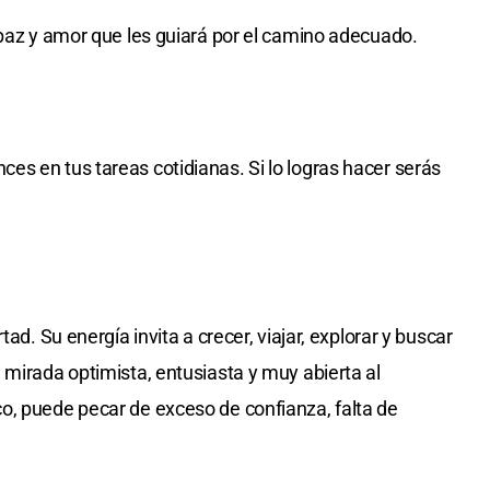
 paz y amor que les guiará por el camino adecuado.
s en tus tareas cotidianas. Si lo logras hacer serás
ad. Su energía invita a crecer, viajar, explorar y buscar
 mirada optimista, entusiasta y muy abierta al
o, puede pecar de exceso de confianza, falta de