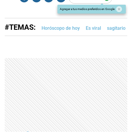
Agregar a tus medios preferidos en Google
#TEMAS:
Horóscopo de hoy
Es viral
sagitario