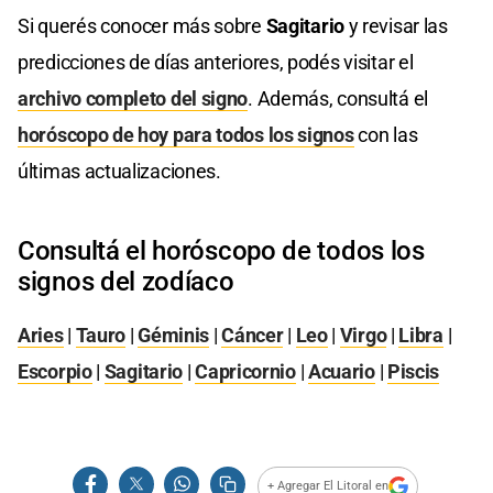
Si querés conocer más sobre
Sagitario
y revisar las
predicciones de días anteriores, podés visitar el
archivo completo del signo
. Además, consultá el
horóscopo de hoy para todos los signos
con las
últimas actualizaciones.
Consultá el horóscopo de todos los
signos del zodíaco
Aries
|
Tauro
|
Géminis
|
Cáncer
|
Leo
|
Virgo
|
Libra
|
Escorpio
|
Sagitario
|
Capricornio
|
Acuario
|
Piscis
+ Agregar El Litoral en