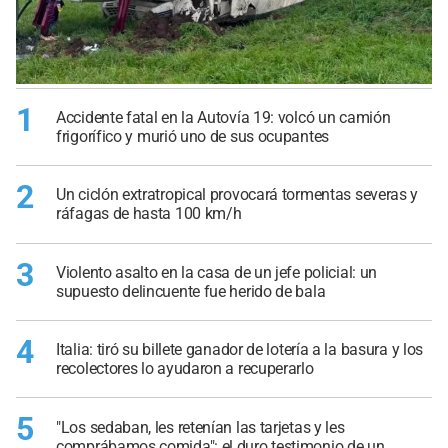
1
Accidente fatal en la Autovía 19: volcó un camión
frigorífico y murió uno de sus ocupantes
2
Un ciclón extratropical provocará tormentas severas y
ráfagas de hasta 100 km/h
3
Violento asalto en la casa de un jefe policial: un
supuesto delincuente fue herido de bala
4
Italia: tiró su billete ganador de lotería a la basura y los
recolectores lo ayudaron a recuperarlo
5
"Los sedaban, les retenían las tarjetas y les
comprábamos comida": el duro testimonio de un