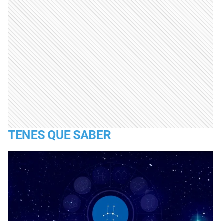
TENES QUE SABER