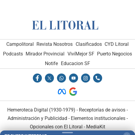
Campolitoral
Revista Nosotros
Clasificados
CYD Litoral
Podcasts
Mirador Provincial
VivíMejor SF
Puerto Negocios
Notife
Educacion SF
Hemeroteca Digital (1930-1979)
-
Receptorías de avisos
-
Administración y Publicidad
-
Elementos institucionales
-
Opcionales con El Litoral
-
MediaKit