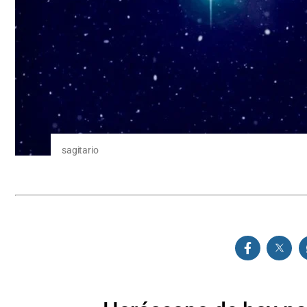
sagitario