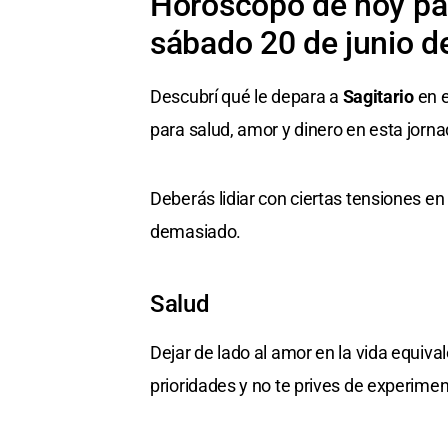
Horóscopo de hoy par
sábado 20 de junio d
Descubrí qué le depara a
Sagitario
en e
para salud, amor y dinero en esta jorna
Deberás lidiar con ciertas tensiones en 
demasiado.
Salud
Dejar de lado al amor en la vida equival
prioridades y no te prives de experimen