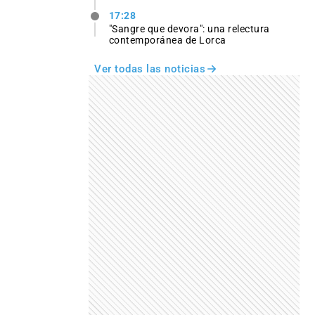
17:28
"Sangre que devora": una relectura
contemporánea de Lorca
Ver todas las noticias