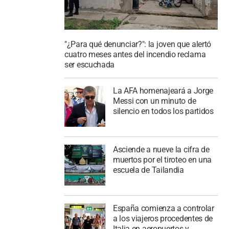
"¿Para qué denunciar?": la joven que alertó
cuatro meses antes del incendio reclama
ser escuchada
La AFA homenajeará a Jorge
Messi con un minuto de
silencio en todos los partidos
Asciende a nueve la cifra de
muertos por el tiroteo en una
escuela de Tailandia
España comienza a controlar
a los viajeros procedentes de
Italia en aeropuertos y