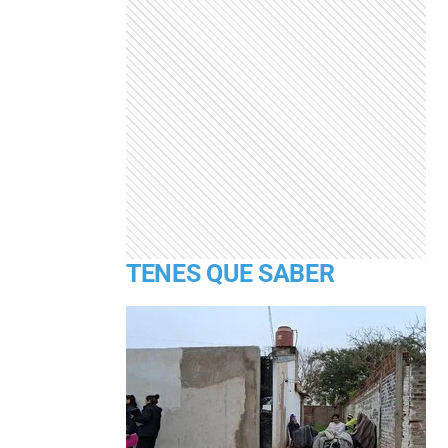
TENES QUE SABER