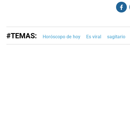
#TEMAS:
Horóscopo de hoy
Es viral
sagitario