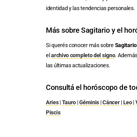
identidad y las tendencias personales.
Más sobre Sagitario y el ho
Si querés conocer más sobre
Sagitario
el
archivo completo del signo
. Además
las últimas actualizaciones.
Consultá el horóscopo de to
Aries
|
Tauro
|
Géminis
|
Cáncer
|
Leo
|
Piscis