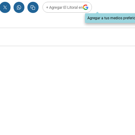
+ Agregar El Litoral en
Agregar a tus medios preferi