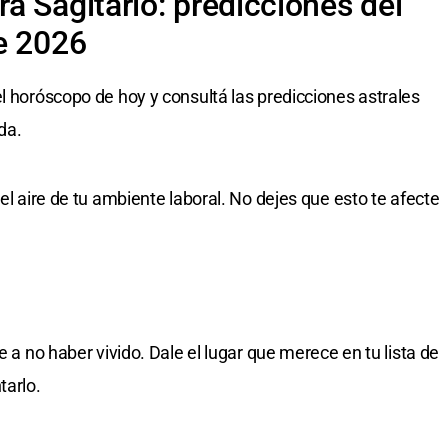
a Sagitario: predicciones del
e 2026
l horóscopo de hoy y consultá las predicciones astrales
da.
el aire de tu ambiente laboral. No dejes que esto te afecte
e a no haber vivido. Dale el lugar que merece en tu lista de
tarlo.