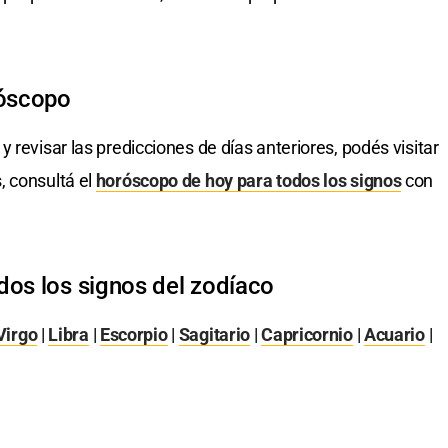
róscopo
y revisar las predicciones de días anteriores, podés visitar
, consultá el
horóscopo de hoy para todos los signos
con
dos los signos del zodíaco
Virgo
|
Libra
|
Escorpio
|
Sagitario
|
Capricornio
|
Acuario
|