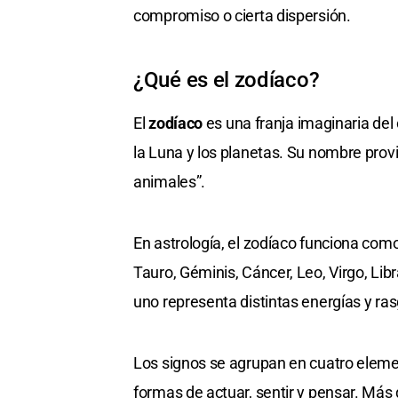
compromiso o cierta dispersión.
¿Qué es el zodíaco?
El
zodíaco
es una franja imaginaria del 
la Luna y los planetas. Su nombre prov
animales”.
En astrología, el zodíaco funciona com
Tauro, Géminis, Cáncer, Leo, Virgo, Libr
uno representa distintas energías y ra
Los signos se agrupan en cuatro elemen
formas de actuar, sentir y pensar. Más 