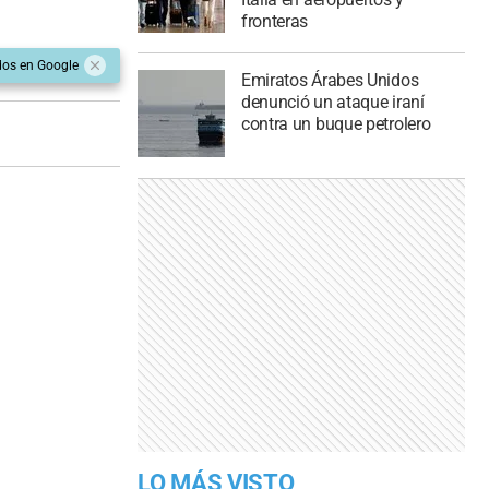
fronteras
dos en Google
Emiratos Árabes Unidos
denunció un ataque iraní
contra un buque petrolero
LO MÁS VISTO