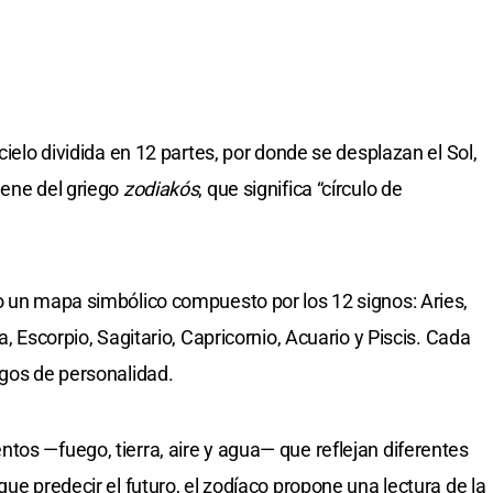
cielo dividida en 12 partes, por donde se desplazan el Sol,
iene del griego
zodiakós
, que significa “círculo de
o un mapa simbólico compuesto por los 12 signos: Aries,
a, Escorpio, Sagitario, Capricornio, Acuario y Piscis. Cada
sgos de personalidad.
tos —fuego, tierra, aire y agua— que reflejan diferentes
que predecir el futuro, el zodíaco propone una lectura de la