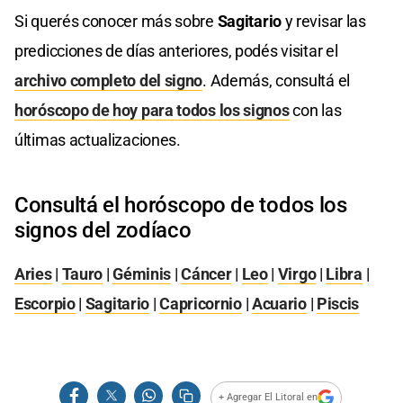
Si querés conocer más sobre
Sagitario
y revisar las
predicciones de días anteriores, podés visitar el
archivo completo del signo
. Además, consultá el
horóscopo de hoy para todos los signos
con las
últimas actualizaciones.
Consultá el horóscopo de todos los
signos del zodíaco
Aries
|
Tauro
|
Géminis
|
Cáncer
|
Leo
|
Virgo
|
Libra
|
Escorpio
|
Sagitario
|
Capricornio
|
Acuario
|
Piscis
+ Agregar El Litoral en