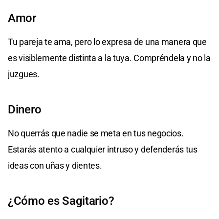
Amor
Tu pareja te ama, pero lo expresa de una manera que
es visiblemente distinta a la tuya. Compréndela y no la
juzgues.
Dinero
No querrás que nadie se meta en tus negocios.
Estarás atento a cualquier intruso y defenderás tus
ideas con uñas y dientes.
¿Cómo es Sagitario?