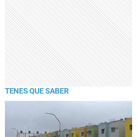
TENES QUE SABER