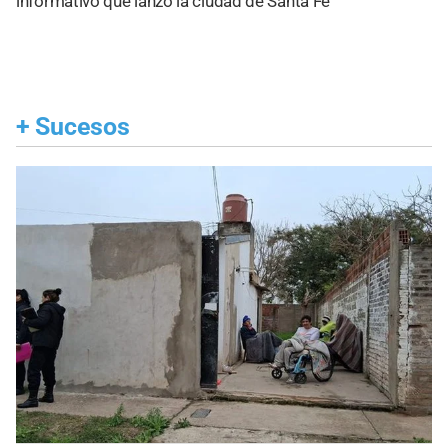
informativo que lanzó la ciudad de Santa Fe
+
Sucesos