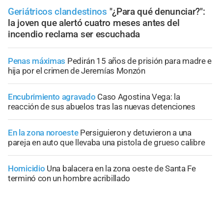
Geriátricos clandestinos
"¿Para qué denunciar?":
la joven que alertó cuatro meses antes del
incendio reclama ser escuchada
Penas máximas
Pedirán 15 años de prisión para madre e
hija por el crimen de Jeremías Monzón
Encubrimiento agravado
Caso Agostina Vega: la
reacción de sus abuelos tras las nuevas detenciones
En la zona noroeste
Persiguieron y detuvieron a una
pareja en auto que llevaba una pistola de grueso calibre
Homicidio
Una balacera en la zona oeste de Santa Fe
terminó con un hombre acribillado