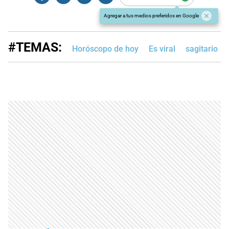
Agregar a tus medios preferidos en Google
#TEMAS:
Horóscopo de hoy
Es viral
sagitario