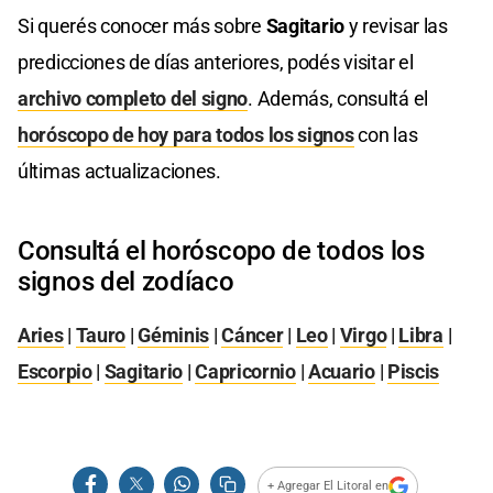
Si querés conocer más sobre
Sagitario
y revisar las
predicciones de días anteriores, podés visitar el
archivo completo del signo
. Además, consultá el
horóscopo de hoy para todos los signos
con las
últimas actualizaciones.
Consultá el horóscopo de todos los
signos del zodíaco
Aries
|
Tauro
|
Géminis
|
Cáncer
|
Leo
|
Virgo
|
Libra
|
Escorpio
|
Sagitario
|
Capricornio
|
Acuario
|
Piscis
+ Agregar El Litoral en