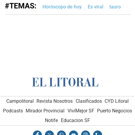
#TEMAS:
Horóscopo de hoy
Es viral
tauro
Campolitoral
Revista Nosotros
Clasificados
CYD Litoral
Podcasts
Mirador Provincial
VivíMejor SF
Puerto Negocios
Notife
Educacion SF