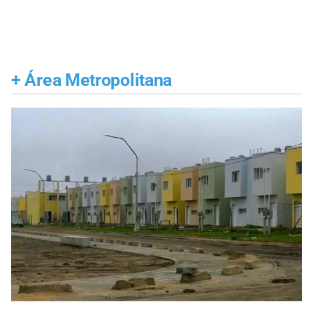
+
Área Metropolitana