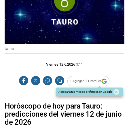
tauro
Viernes 12.6.2026
3:11
+ Agregar El Litoral en
Agregar a tus medios preferidos en Google
Horóscopo de hoy para Tauro:
predicciones del viernes 12 de junio
de 2026