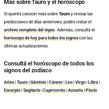
Más sobre Tauro y el horóscopo
Si querés conocer más sobre
Tauro
y revisar las
predicciones de días anteriores, podés visitar el
archivo completo del signo
. Además, consultá el
horóscopo de hoy para todos los signos
con las
últimas actualizaciones.
Consultá el horóscopo de todos los
signos del zodíaco
Aries
|
Tauro
|
Géminis
|
Cáncer
|
Leo
|
Virgo
|
Libra
|
Escorpio
|
Sagitario
|
Capricornio
|
Acuario
|
Piscis