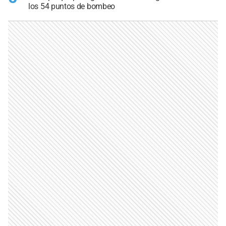
los 54 puntos de bombeo