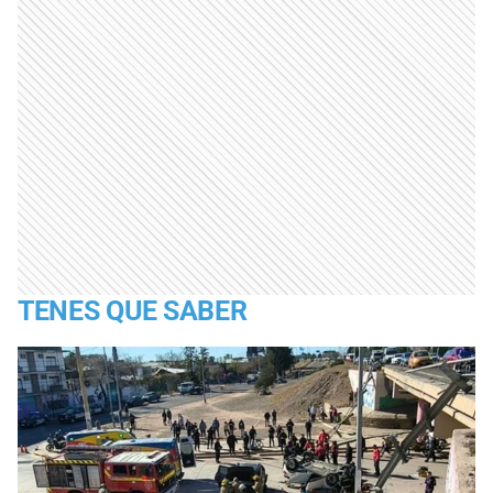
TENES QUE SABER