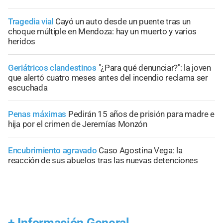
Tragedia vial
Cayó un auto desde un puente tras un
choque múltiple en Mendoza: hay un muerto y varios
heridos
Geriátricos clandestinos
"¿Para qué denunciar?": la joven
que alertó cuatro meses antes del incendio reclama ser
escuchada
Penas máximas
Pedirán 15 años de prisión para madre e
hija por el crimen de Jeremías Monzón
Encubrimiento agravado
Caso Agostina Vega: la
reacción de sus abuelos tras las nuevas detenciones
+
Información General