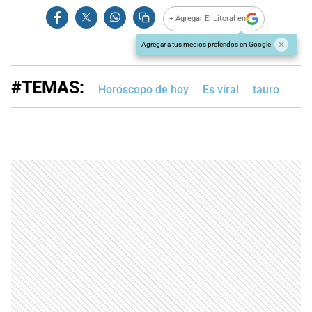
+ Agregar El Litoral en
Agregar a tus medios preferidos en Google
#TEMAS:
Horóscopo de hoy
Es viral
tauro