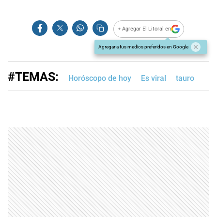
+ Agregar El Litoral en
Agregar a tus medios preferidos en Google
#TEMAS:
Horóscopo de hoy
Es viral
tauro