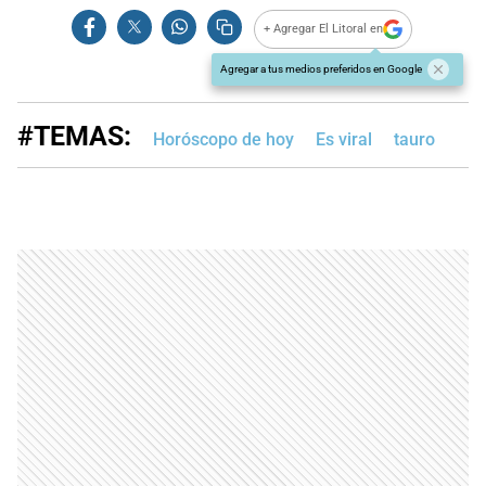
+ Agregar El Litoral en
Agregar a tus medios preferidos en Google
#TEMAS:
Horóscopo de hoy
Es viral
tauro