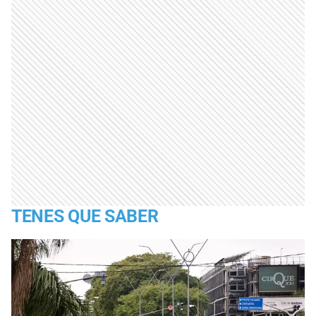
TENES QUE SABER