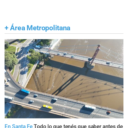
+
Área Metropolitana
En Santa Fe
Todo lo que tenés que saber antes de