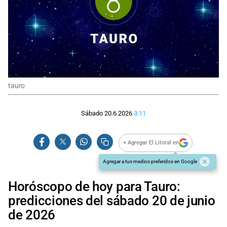
tauro
Sábado 20.6.2026
3:11
+ Agregar El Litoral en
Agregar a tus medios preferidos en Google
Horóscopo de hoy para Tauro:
predicciones del sábado 20 de junio
de 2026