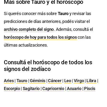
Más sobre Tauro y el horóscopo
Si querés conocer más sobre
Tauro
y revisar las
predicciones de días anteriores, podés visitar el
archivo completo del signo
. Además, consultá el
horóscopo de hoy para todos los signos
con las
últimas actualizaciones.
Consultá el horóscopo de todos los
signos del zodíaco
Aries
|
Tauro
|
Géminis
|
Cáncer
|
Leo
|
Virgo
|
Libra
|
Escorpio
|
Sagitario
|
Capricornio
|
Acuario
|
Piscis