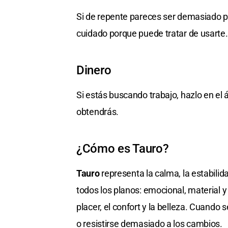
Si de repente pareces ser demasiado p
cuidado porque puede tratar de usarte.
Dinero
Si estás buscando trabajo, hazlo en el
obtendrás.
¿Cómo es Tauro?
Tauro
representa la calma, la estabilida
todos los planos: emocional, material y
placer, el confort y la belleza. Cuando 
o resistirse demasiado a los cambios.