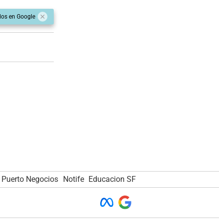
dos en Google
Puerto Negocios
Notife
Educacion SF