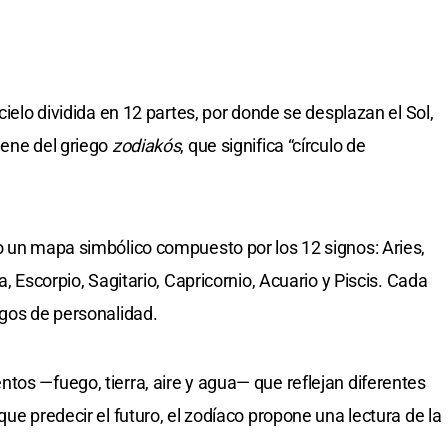
cielo dividida en 12 partes, por donde se desplazan el Sol,
iene del griego
zodiakós
, que significa “círculo de
o un mapa simbólico compuesto por los 12 signos: Aries,
a, Escorpio, Sagitario, Capricornio, Acuario y Piscis. Cada
sgos de personalidad.
tos —fuego, tierra, aire y agua— que reflejan diferentes
que predecir el futuro, el zodíaco propone una lectura de la