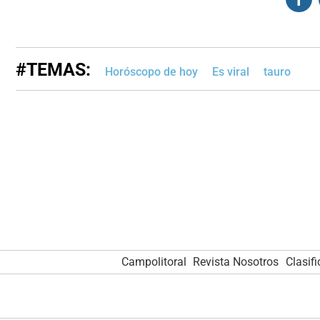
#TEMAS:
Horóscopo de hoy
Es viral
tauro
Campolitoral
Revista Nosotros
Clasif