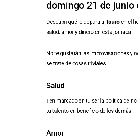
domingo 21 de junio
Descubrí qué le depara a
Tauro
en el h
salud, amor y dinero en esta jornada.
No te gustarán las improvisaciones y n
se trate de cosas triviales.
Salud
Ten marcado en tu ser la política de no
tu talento en beneficio de los demás.
Amor