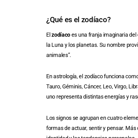
¿Qué es el zodíaco?
El
zodíaco
es una franja imaginaria del 
la Luna y los planetas. Su nombre prov
animales”.
En astrología, el zodíaco funciona com
Tauro, Géminis, Cáncer, Leo, Virgo, Libr
uno representa distintas energías y ra
Los signos se agrupan en cuatro elemen
formas de actuar, sentir y pensar. Más 