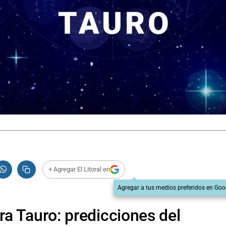
+ Agregar El Litoral en
Agregar a tus medios preferidos en Goo
a Tauro: predicciones del