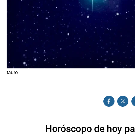
tauro
Horóscopo de hoy par