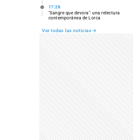
17:28
"Sangre que devora": una relectura
contemporánea de Lorca
Ver todas las noticias