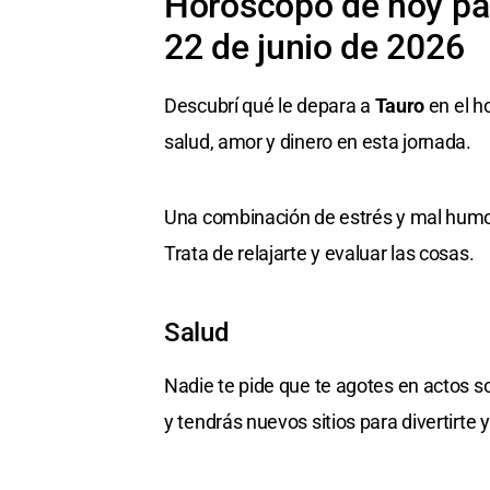
Horóscopo de hoy par
22 de junio de 2026
Descubrí qué le depara a
Tauro
en el h
salud, amor y dinero en esta jornada.
Una combinación de estrés y mal humor
Trata de relajarte y evaluar las cosas.
Salud
Nadie te pide que te agotes en actos 
y tendrás nuevos sitios para divertirte y