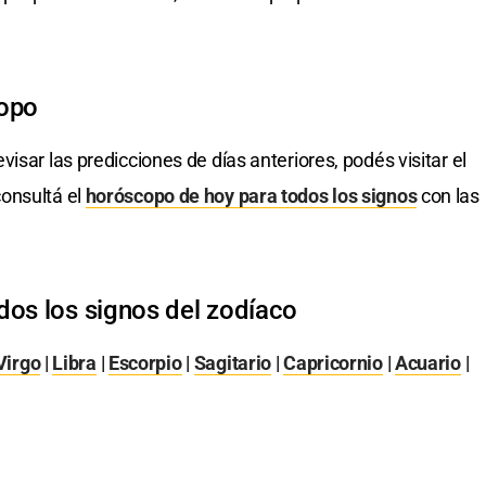
copo
evisar las predicciones de días anteriores, podés visitar el
onsultá el
horóscopo de hoy para todos los signos
con las
dos los signos del zodíaco
Virgo
|
Libra
|
Escorpio
|
Sagitario
|
Capricornio
|
Acuario
|