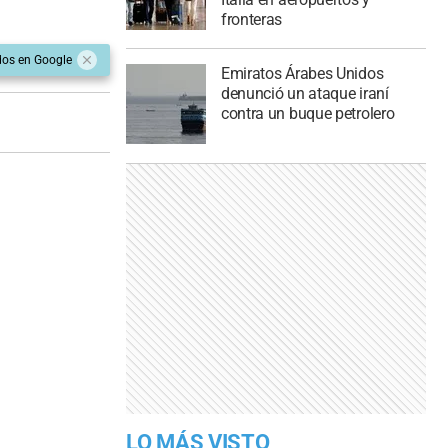
fronteras
dos en Google
Emiratos Árabes Unidos
denunció un ataque iraní
contra un buque petrolero
LO MÁS VISTO