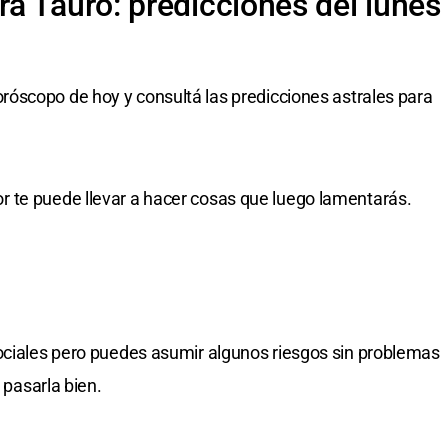
a Tauro: predicciones del lunes
oróscopo de hoy y consultá las predicciones astrales para
 te puede llevar a hacer cosas que luego lamentarás.
sociales pero puedes asumir algunos riesgos sin problemas
 pasarla bien.