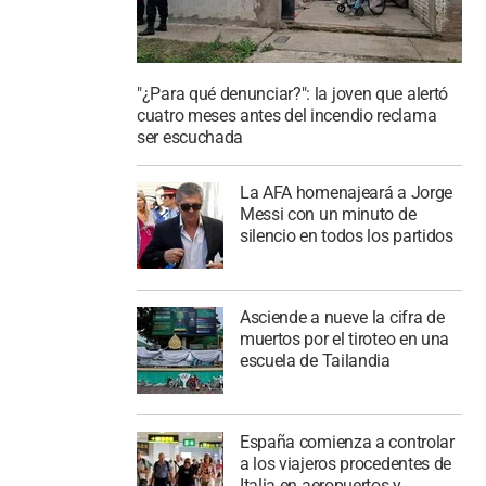
"¿Para qué denunciar?": la joven que alertó
cuatro meses antes del incendio reclama
ser escuchada
La AFA homenajeará a Jorge
Messi con un minuto de
silencio en todos los partidos
Asciende a nueve la cifra de
muertos por el tiroteo en una
escuela de Tailandia
España comienza a controlar
a los viajeros procedentes de
Italia en aeropuertos y