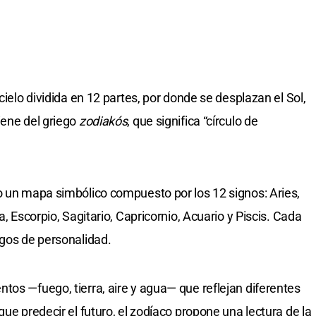
cielo dividida en 12 partes, por donde se desplazan el Sol,
iene del griego
zodiakós
, que significa “círculo de
o un mapa simbólico compuesto por los 12 signos: Aries,
a, Escorpio, Sagitario, Capricornio, Acuario y Piscis. Cada
sgos de personalidad.
tos —fuego, tierra, aire y agua— que reflejan diferentes
que predecir el futuro, el zodíaco propone una lectura de la