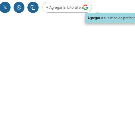
+ Agregar El Litoral en
Agregar a tus medios preferi