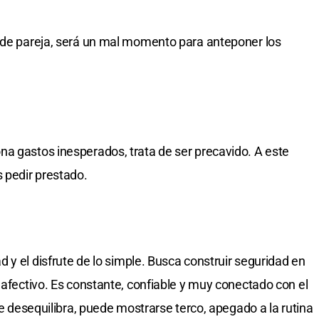
s de pareja, será un mal momento para anteponer los
a gastos inesperados, trata de ser precavido. A este
s pedir prestado.
d y el disfrute de lo simple. Busca construir seguridad en
 afectivo. Es constante, confiable y muy conectado con el
se desequilibra, puede mostrarse terco, apegado a la rutina