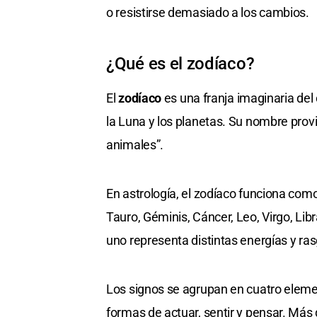
o resistirse demasiado a los cambios.
¿Qué es el zodíaco?
El
zodíaco
es una franja imaginaria del 
la Luna y los planetas. Su nombre prov
animales”.
En astrología, el zodíaco funciona com
Tauro, Géminis, Cáncer, Leo, Virgo, Libr
uno representa distintas energías y ra
Los signos se agrupan en cuatro elemen
formas de actuar, sentir y pensar. Más 