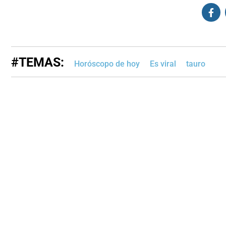
#TEMAS:
Horóscopo de hoy
Es viral
tauro