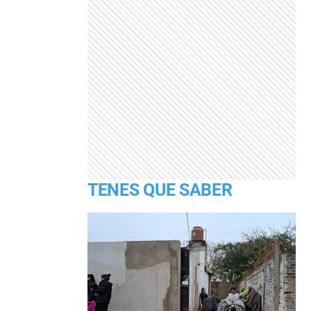
TENES QUE SABER