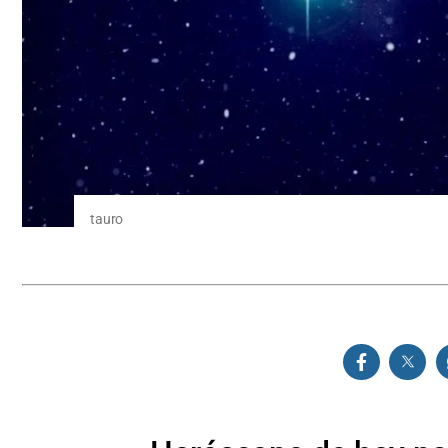
tauro