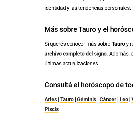
identidad y las tendencias personales.
Más sobre Tauro y el horós
Si querés conocer más sobre
Tauro
y r
archivo completo del signo
. Además, c
últimas actualizaciones.
Consultá el horóscopo de to
Aries
|
Tauro
|
Géminis
|
Cáncer
|
Leo
|
Piscis