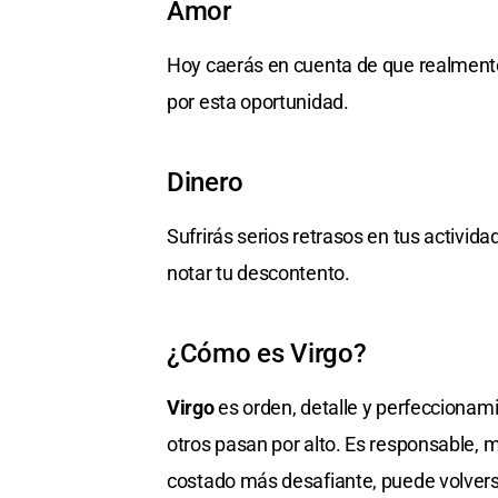
Amor
Hoy caerás en cuenta de que realmente
por esta oportunidad.
Dinero
Sufrirás serios retrasos en tus activid
notar tu descontento.
¿Cómo es Virgo?
Virgo
es orden, detalle y perfeccionami
otros pasan por alto. Es responsable, 
costado más desafiante, puede volverse