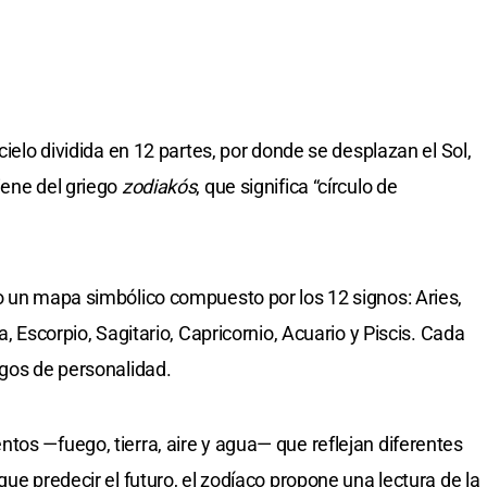
cielo dividida en 12 partes, por donde se desplazan el Sol,
iene del griego
zodiakós
, que significa “círculo de
o un mapa simbólico compuesto por los 12 signos: Aries,
a, Escorpio, Sagitario, Capricornio, Acuario y Piscis. Cada
sgos de personalidad.
tos —fuego, tierra, aire y agua— que reflejan diferentes
que predecir el futuro, el zodíaco propone una lectura de la