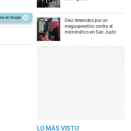
dos en Google
Diez detenidos por un
megaoperativo contra el
microtráfico en San Justo
LO MÁS VISTO