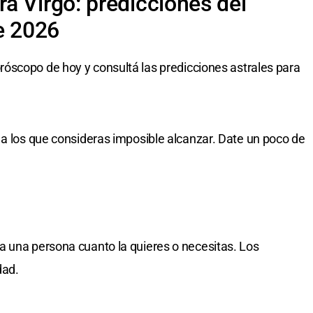
a Virgo: predicciones del
e 2026
róscopo de hoy y consultá las predicciones astrales para
 a los que consideras imposible alcanzar. Date un poco de
a una persona cuanto la quieres o necesitas. Los
dad.