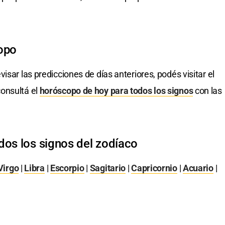
opo
visar las predicciones de días anteriores, podés visitar el
onsultá el
horóscopo de hoy para todos los signos
con las
dos los signos del zodíaco
Virgo
|
Libra
|
Escorpio
|
Sagitario
|
Capricornio
|
Acuario
|