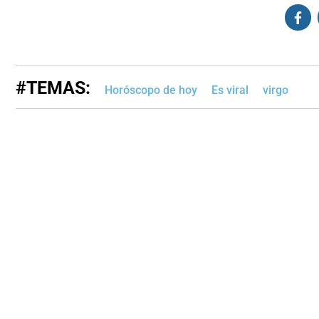
#TEMAS:
Horóscopo de hoy
Es viral
virgo