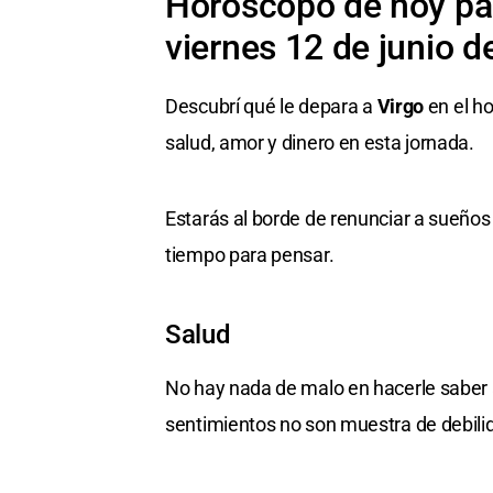
Horóscopo de hoy par
viernes 12 de junio d
Descubrí qué le depara a
Virgo
en el ho
salud, amor y dinero en esta jornada.
Estarás al borde de renunciar a sueños
tiempo para pensar.
Salud
No hay nada de malo en hacerle saber 
sentimientos no son muestra de debili