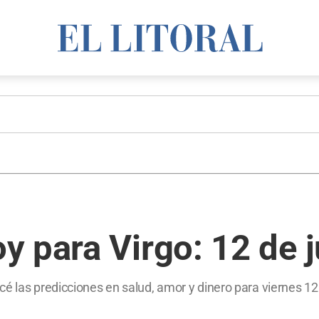
 para Virgo: 12 de 
é las predicciones en salud, amor y dinero para viernes 12