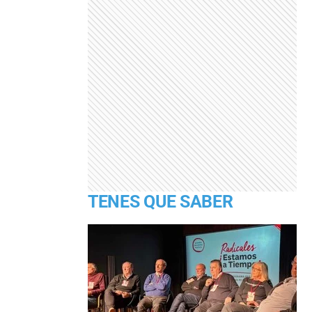
TENES QUE SABER