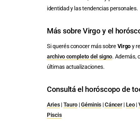
identidad y las tendencias personales.
Más sobre Virgo y el horósc
Si querés conocer más sobre
Virgo
y re
archivo completo del signo
. Además, c
últimas actualizaciones.
Consultá el horóscopo de to
Aries
|
Tauro
|
Géminis
|
Cáncer
|
Leo
|
Piscis