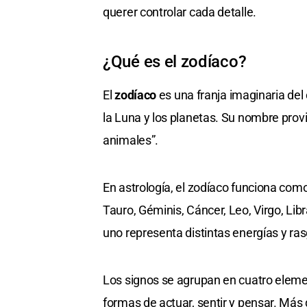
querer controlar cada detalle.
¿Qué es el zodíaco?
El
zodíaco
es una franja imaginaria del 
la Luna y los planetas. Su nombre prov
animales”.
En astrología, el zodíaco funciona com
Tauro, Géminis, Cáncer, Leo, Virgo, Libr
uno representa distintas energías y ra
Los signos se agrupan en cuatro elemen
formas de actuar, sentir y pensar. Más 