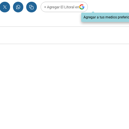
+ Agregar El Litoral en
Agregar a tus medios preferi