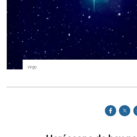
virgo