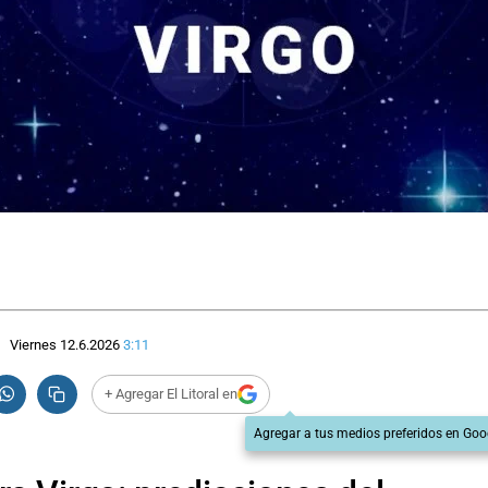
Viernes 12.6.2026
3:11
+ Agregar El Litoral en
Agregar a tus medios preferidos en Goo