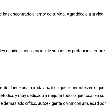
 has encontrado al amor de tu vida. Agradécele a la vida
ades debido a negligencias de supuestos profesionales, haz
ento. Tiene una mirada analítica que le permite ver lo que
metódico y muy dedicado a mejorar todo lo que toca. En su
 demasiado crítico, autoexigente o vivir con ansiedad por