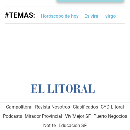
#TEMAS:
Horóscopo de hoy
Es viral
virgo
Campolitoral
Revista Nosotros
Clasificados
CYD Litoral
Podcasts
Mirador Provincial
VivíMejor SF
Puerto Negocios
Notife
Educacion SF