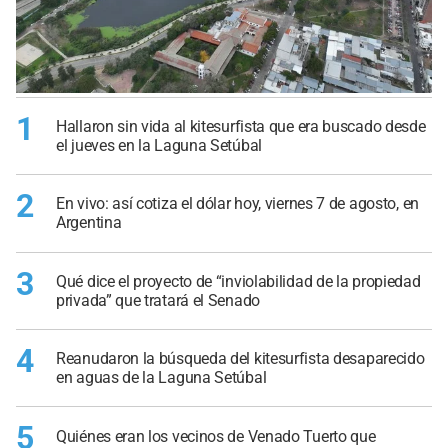
1
Hallaron sin vida al kitesurfista que era buscado desde
el jueves en la Laguna Setúbal
2
En vivo: así cotiza el dólar hoy, viernes 7 de agosto, en
Argentina
3
Qué dice el proyecto de “inviolabilidad de la propiedad
privada” que tratará el Senado
4
Reanudaron la búsqueda del kitesurfista desaparecido
en aguas de la Laguna Setúbal
5
Quiénes eran los vecinos de Venado Tuerto que