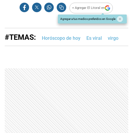
+ Agregar El Litoral en
Agregar a tus medios preferidos en Google
#TEMAS:
Horóscopo de hoy
Es viral
virgo