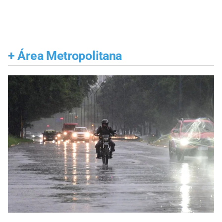
+
Área Metropolitana