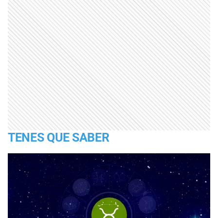
TENES QUE SABER