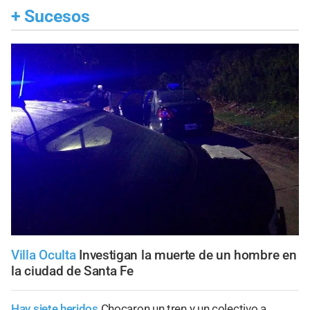
+
Sucesos
Villa Oculta
Investigan la muerte de un hombre en
la ciudad de Santa Fe
Hay siete heridos
Chocaron un tren y un colectivo a