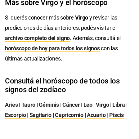
Más sobre Virgo y el horóscopo
Si querés conocer más sobre
Virgo
y revisar las
predicciones de días anteriores, podés visitar el
archivo completo del signo
. Además, consultá el
horóscopo de hoy para todos los signos
con las
últimas actualizaciones.
Consultá el horóscopo de todos los
signos del zodíaco
Aries
|
Tauro
|
Géminis
|
Cáncer
|
Leo
|
Virgo
|
Libra
|
Escorpio
|
Sagitario
|
Capricornio
|
Acuario
|
Piscis