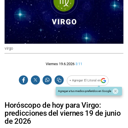
virgo
Viernes 19.6.2026
3:11
+ Agregar El Litoral en
Agregar a tus medios preferidos en Google
Horóscopo de hoy para Virgo:
predicciones del viernes 19 de junio
de 2026