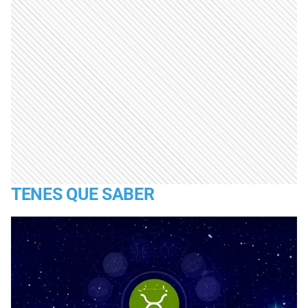
TENES QUE SABER