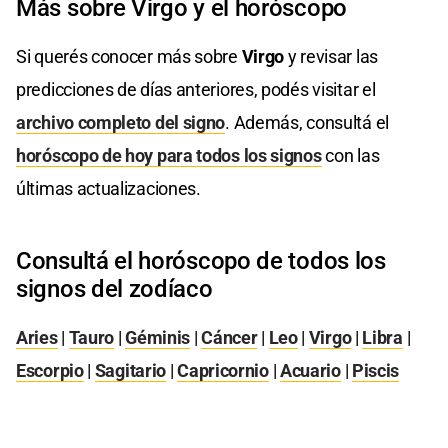
Más sobre Virgo y el horóscopo
Si querés conocer más sobre
Virgo
y revisar las
predicciones de días anteriores, podés visitar el
archivo completo del signo
. Además, consultá el
horóscopo de hoy para todos los signos
con las
últimas actualizaciones.
Consultá el horóscopo de todos los
signos del zodíaco
Aries
|
Tauro
|
Géminis
|
Cáncer
|
Leo
|
Virgo
|
Libra
|
Escorpio
|
Sagitario
|
Capricornio
|
Acuario
|
Piscis