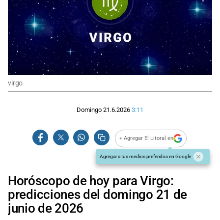
virgo
Domingo 21.6.2026
3:11
+ Agregar El Litoral en
Agregar a tus medios preferidos en Google
Horóscopo de hoy para Virgo:
predicciones del domingo 21 de
junio de 2026