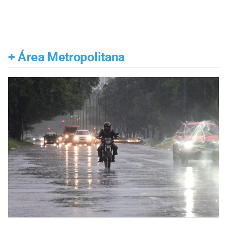
+
Área Metropolitana