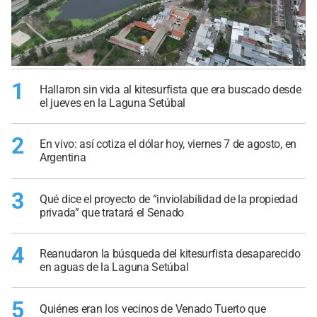
1
Hallaron sin vida al kitesurfista que era buscado desde
el jueves en la Laguna Setúbal
2
En vivo: así cotiza el dólar hoy, viernes 7 de agosto, en
Argentina
3
Qué dice el proyecto de “inviolabilidad de la propiedad
privada” que tratará el Senado
4
Reanudaron la búsqueda del kitesurfista desaparecido
en aguas de la Laguna Setúbal
5
Quiénes eran los vecinos de Venado Tuerto que