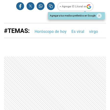
+ Agregar El Litoral en
Agregar a tus medios preferidos en Google
#TEMAS:
Horóscopo de hoy
Es viral
virgo