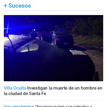
+
Sucesos
Villa Oculta
Investigan la muerte de un hombre en
la ciudad de Santa Fe
Hay siete heridos
Chocaron un tren y un colectivo a