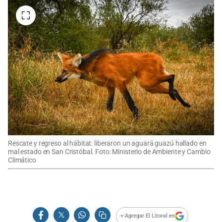
Rescate y regreso al hábitat: liberaron un aguará guazú hallado en
mal estado en San Cristóbal. Foto: Ministerio de Ambiente y Cambio
Climático
+ Agregar El Litoral en