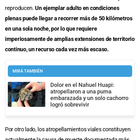
reproducen.
Un ejemplar adulto en condiciones
plenas puede llegar a recorrer más de 50 kilómetros
en una sola noche, por lo que requiere
imperiosamente de amplias extensiones de territorio
continuo, un recurso cada vez más escaso.
MIRÁ TAMBIÉN
Dolor en el Nahuel Huapi:
atropellaron a una puma
embarazada y un solo cachorro
logró sobrevivir
Por otro lado, los atropellamientos viales constituyen
actualmente la causa de muerte documentada más