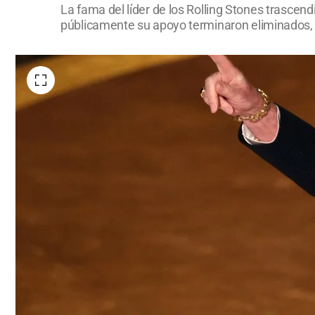
La fama del líder de los Rolling Stones trascendi
públicamente su apoyo terminaron eliminados, 