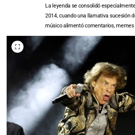
La leyenda se consolidó especialmente
2014, cuando una llamativa sucesión d
músico alimentó comentarios, memes y 