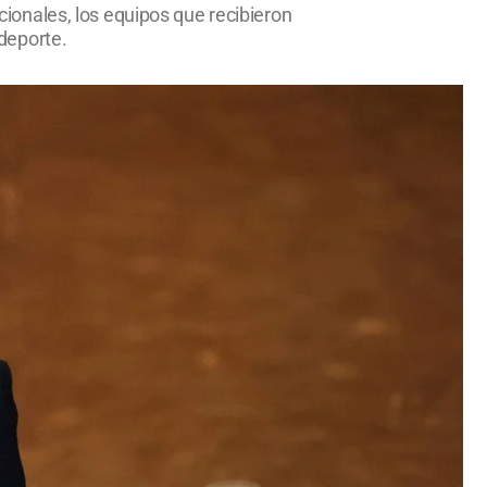
acionales, los equipos que recibieron
deporte.