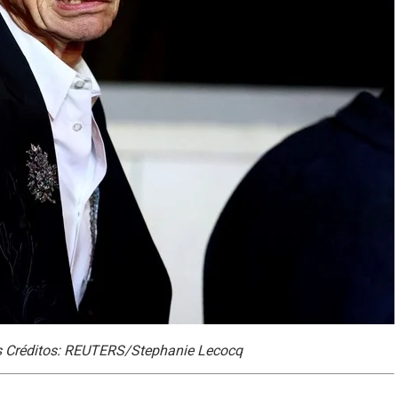
es Créditos: REUTERS/Stephanie Lecocq