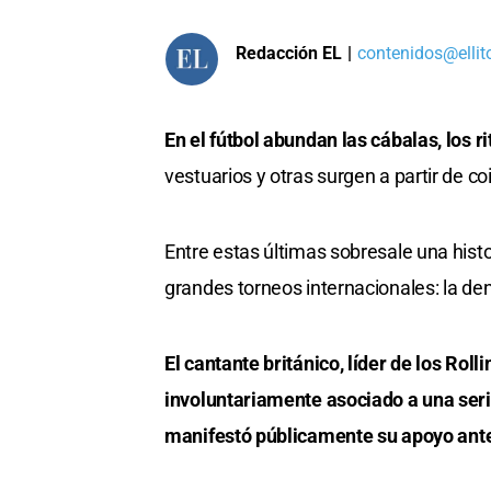
Redacción EL
|
contenidos@ellit
En el fútbol abundan las cábalas, los r
vestuarios y otras surgen a partir de c
Entre estas últimas sobresale una hi
grandes torneos internacionales: la d
El cantante británico, líder de los Roll
involuntariamente asociado a una seri
manifestó públicamente su apoyo ante