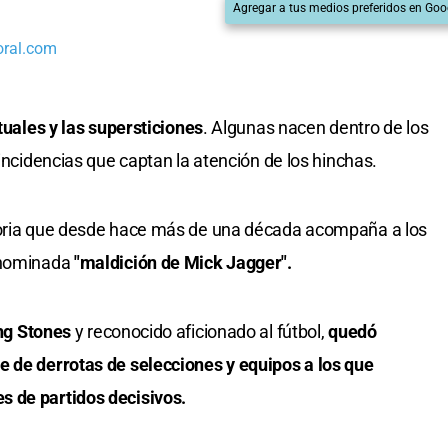
Agregar a tus medios preferidos en Goo
oral.com
ituales y las supersticiones
. Algunas nacen dentro de los
oincidencias que captan la atención de los hinchas.
storia que desde hace más de una década acompaña a los
enominada
"maldición de Mick Jagger".
ing Stones
y reconocido aficionado al fútbol,
quedó
e de derrotas de selecciones y equipos a los que
s de partidos decisivos.