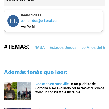
Redacción EL
contenidos@ellitoral.com
Ver Perfil
#TEMAS:
NASA
Estados Unidos
50 Años del ho
Además tenés que leer:
Radicado en Nashville
De un pueblito de
Córdoba a ser evaluado por la NASA: “Hicimos
volar un cohete y fue increíble”