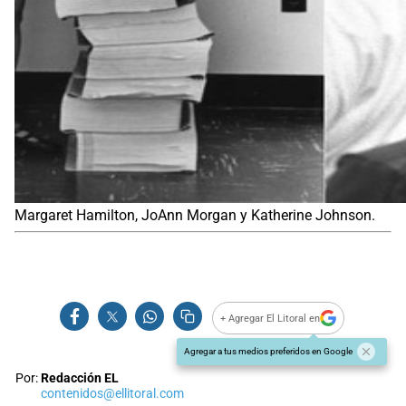
Margaret Hamilton, JoAnn Morgan y Katherine Johnson.
+ Agregar El Litoral en
Agregar a tus medios preferidos en Google
Por:
Redacción EL
contenidos@ellitoral.com