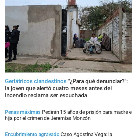
Geriátricos clandestinos
"¿Para qué denunciar?":
la joven que alertó cuatro meses antes del
incendio reclama ser escuchada
Penas máximas
Pedirán 15 años de prisión para madre e
hija por el crimen de Jeremías Monzón
Encubrimiento agravado
Caso Agostina Vega: la