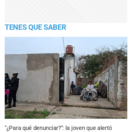
TENES QUE SABER
"¿Para qué denunciar?": la joven que alertó