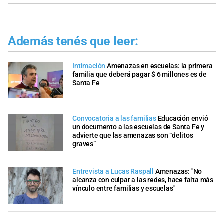
Además tenés que leer:
Intimación
Amenazas en escuelas: la primera
familia que deberá pagar $ 6 millones es de
Santa Fe
Convocatoria a las familias
Educación envió
un documento a las escuelas de Santa Fe y
advierte que las amenazas son “delitos
graves”
Entrevista a Lucas Raspall
Amenazas: "No
alcanza con culpar a las redes, hace falta más
vínculo entre familias y escuelas"