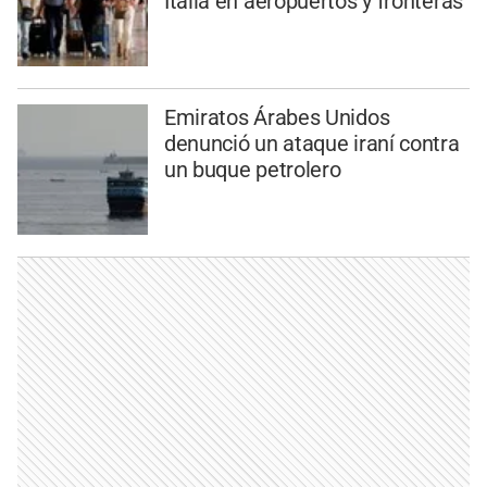
Italia en aeropuertos y fronteras
Emiratos Árabes Unidos
denunció un ataque iraní contra
un buque petrolero