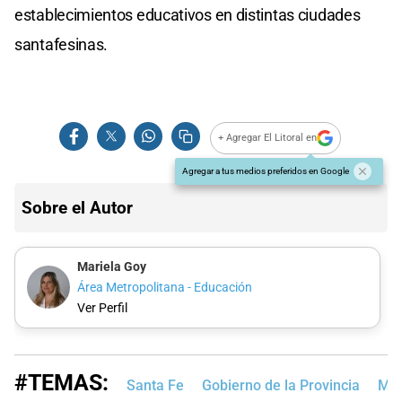
establecimientos educativos en distintas ciudades
santafesinas.
+ Agregar El Litoral en
Agregar a tus medios preferidos en Google
Sobre el Autor
Mariela Goy
Área Metropolitana - Educación
Ver Perfil
#TEMAS:
Santa Fe
Gobierno de la Provincia
MP