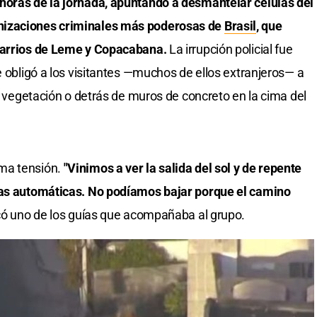
horas de la jornada, apuntando a desmantelar células del
nizaciones criminales más poderosas de
Brasil
, que
 barrios de Leme y Copacabana.
La irrupción policial fue
e obligó a los visitantes —muchos de ellos extranjeros— a
la vegetación o detrás de muros de concreto en la cima del
ma tensión.
"Vinimos a ver la salida del sol y de repente
mas automáticas. No podíamos bajar porque el camino
có uno de los guías que acompañaba al grupo.