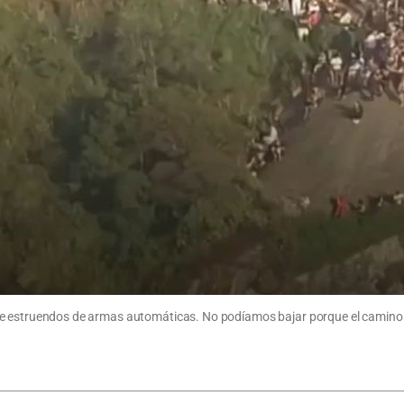
enó de estruendos de armas automáticas. No podíamos bajar porque el camino 