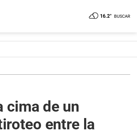
16.2°
BUSCAR
a cima de un
iroteo entre la