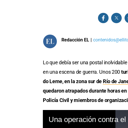
Redacción EL
|
contenidos@ellit
Lo que debía ser una postal inolvidable
en una escena de guerra. Unos 200
tur
do Leme, en la zona sur de
Río de Jan
quedaron atrapados durante horas en 
Policía Civil y miembros de organizac