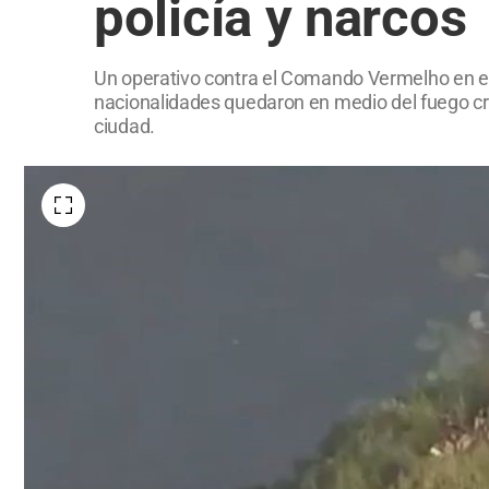
policía y narcos
Un operativo contra el Comando Vermelho en el 
nacionalidades quedaron en medio del fuego cru
ciudad.