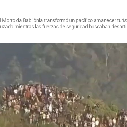
Morro da Babilônia transformó un pacífico amanecer turísti
zado mientras las fuerzas de seguridad buscaban desarticu