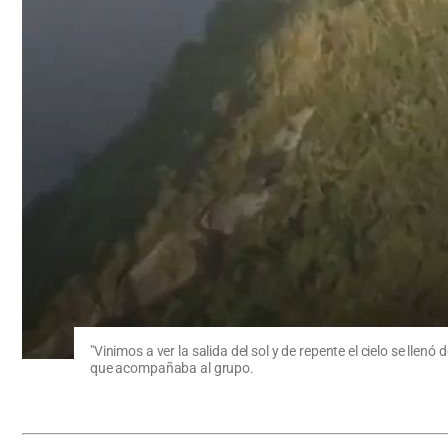
"Vinimos a ver la salida del sol y de repente el cielo se ll
que acompañaba al grupo.