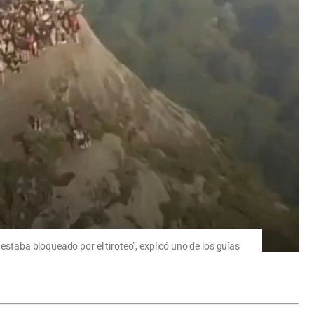
estaba bloqueado por el tiroteo", explicó uno de los guías