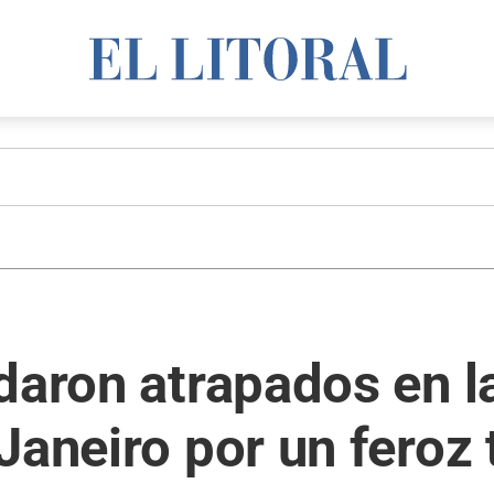
daron atrapados en l
aneiro por un feroz t