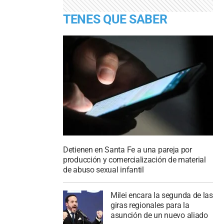
TENES QUE SABER
Detienen en Santa Fe a una pareja por
producción y comercialización de material
de abuso sexual infantil
Milei encara la segunda de las
giras regionales para la
asunción de un nuevo aliado