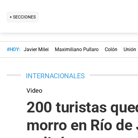
+ SECCIONES
#HOY:
Javier Milei
Maximiliano Pullaro
Colón
Unión
INTERNACIONALES
Video
200 turistas que
morro en Río de J