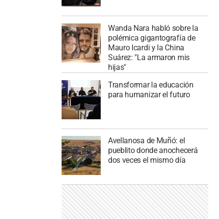
Wanda Nara habló sobre la
polémica gigantografía de
Mauro Icardi y la China
Suárez: "La armaron mis
hijas"
Transformar la educación
para humanizar el futuro
Avellanosa de Muñó: el
pueblito donde anochecerá
dos veces el mismo día