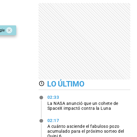
gle
LO ÚLTIMO
02:33
La NASA anunció que un cohete de
SpaceX impactó contra la Luna
02:17
A cuánto asciende el fabuloso pozo
acumulado para el próximo sorteo del
Quini 6