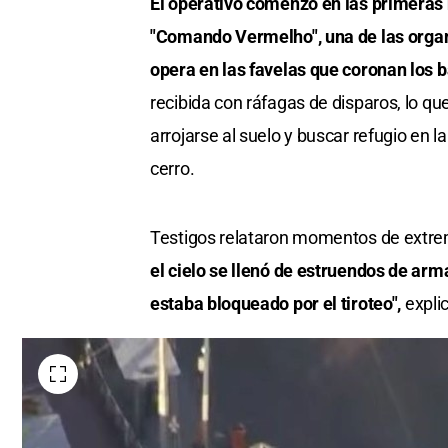
El operativo comenzó en las primeras 
"Comando Vermelho", una de las orga
opera en las favelas que coronan los
recibida con ráfagas de disparos, lo qu
arrojarse al suelo y buscar refugio en 
cerro.
Testigos relataron momentos de extre
el cielo se llenó de estruendos de ar
estaba bloqueado por el tiroteo",
expli