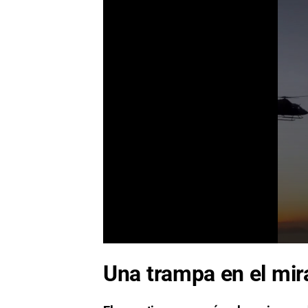
Una trampa en el mir