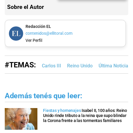
Sobre el Autor
Redacción EL
contenidos@ellitoral.com
Ver Perfil
#TEMAS:
Carlos III
Reino Unido
Última Noticia
Además tenés que leer:
Fiestas y homenajes
Isabel II, 100 años: Reino
Unido rinde tributo a la reina que supo blindar
la Corona frente a las tormentas familiares