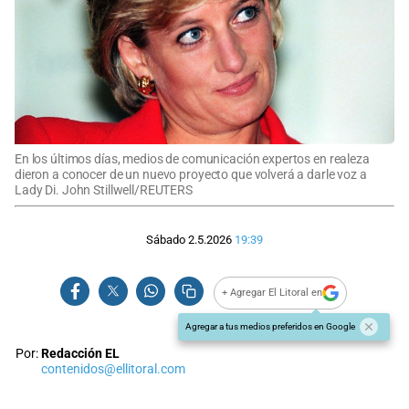
En los últimos días, medios de comunicación expertos en realeza
dieron a conocer de un nuevo proyecto que volverá a darle voz a
Lady Di. John Stillwell/REUTERS
Sábado 2.5.2026
19:39
+ Agregar El Litoral en
Agregar a tus medios preferidos en Google
Por:
Redacción EL
contenidos@ellitoral.com