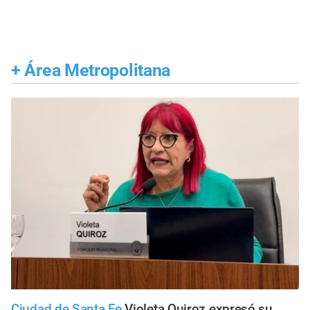
+
Área Metropolitana
Ciudad de Santa Fe
Violeta Quiroz expresó su