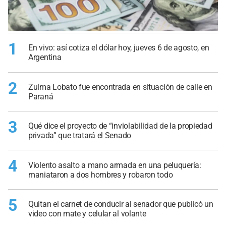
1
En vivo: así cotiza el dólar hoy, jueves 6 de agosto, en
Argentina
2
Zulma Lobato fue encontrada en situación de calle en
Paraná
3
Qué dice el proyecto de “inviolabilidad de la propiedad
privada” que tratará el Senado
4
Violento asalto a mano armada en una peluquería:
maniataron a dos hombres y robaron todo
5
Quitan el carnet de conducir al senador que publicó un
video con mate y celular al volante