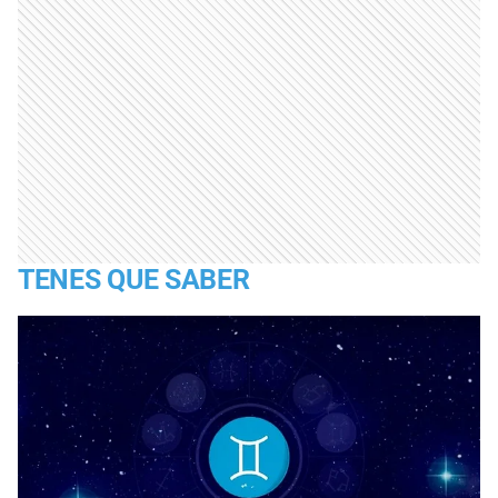
TENES QUE SABER