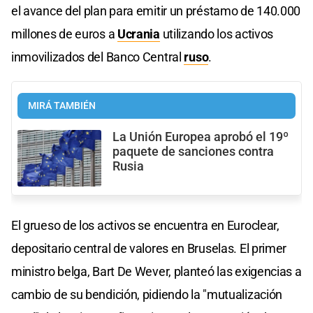
el avance del plan para emitir un préstamo de 140.000
millones de euros a
Ucrania
utilizando los activos
inmovilizados del Banco Central
ruso
.
MIRÁ TAMBIÉN
La Unión Europea aprobó el 19º
paquete de sanciones contra
Rusia
El grueso de los activos se encuentra en Euroclear,
depositario central de valores en Bruselas. El primer
ministro belga, Bart De Wever, planteó las exigencias a
cambio de su bendición, pidiendo la "mutualización