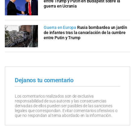
entre Trump y Putin en Budapest sobre la
guerra en Ucrania
Guerra en Europa
Rusia bombardea un jardín
de infantes tras la cancelación de la cumbre
entre Putin y Trump
Dejanos tu comentario
Los comentarios realizados son de exclusiva
responsabilidad de sus autores y las consecuencias
derivadas de ellos pueden ser pasibles de las sanciones
legales que correspondan. Evitar comentarios ofensivos o
que no respondan al tema abordado en la información.