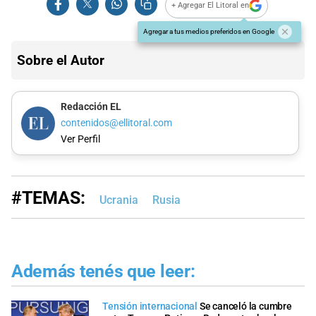
+ Agregar El Litoral en
Agregar a tus medios preferidos en Google
Sobre el Autor
Redacción EL
contenidos@ellitoral.com
Ver Perfil
#TEMAS:
Ucrania
Rusia
Además tenés que leer:
Tensión internacional
Se canceló la cumbre