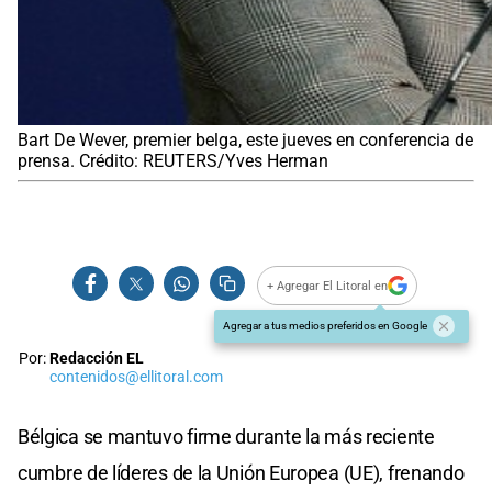
Bart De Wever, premier belga, este jueves en conferencia de
prensa. Crédito: REUTERS/Yves Herman
+ Agregar El Litoral en
Agregar a tus medios preferidos en Google
Por:
Redacción EL
contenidos@ellitoral.com
Bélgica se mantuvo firme durante la más reciente
cumbre de líderes de la Unión Europea (UE), frenando