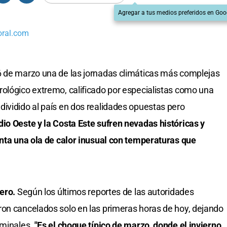
Agregar a tus medios preferidos en Goo
oral.com
6 de marzo una de las jornadas climáticas más complejas
ológico extremo, calificado por especialistas como una
ividido al país en dos realidades opuestas pero
io Oeste y la Costa Este sufren nevadas históricas y
enta una ola de calor inusual con temperaturas que
vero.
Según los últimos reportes de las autoridades
ron cancelados solo en las primeras horas de hoy, dejando
rminales.
"Es el choque típico de marzo, donde el invierno