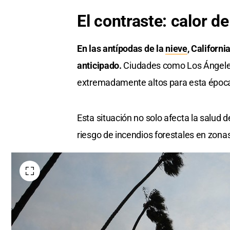
El contraste: calor d
En las antípodas de la
nieve
, Californ
anticipado.
Ciudades como Los Ángeles
extremadamente altos para esta época
Esta situación no solo afecta la salud 
riesgo de incendios forestales en zonas