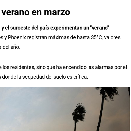
e verano en marzo
ia y el suroeste del país experimentan un "verano"
 y Phoenix registran máximas de hasta 35°C, valores
 del año.
de los residentes, sino que ha encendido las alarmas por el
 donde la sequedad del suelo es crítica.