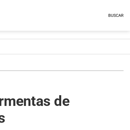
BUSCAR
ormentas de
s