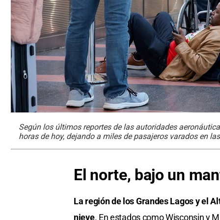
Según los últimos reportes de las autoridades aeronáutic
horas de hoy, dejando a miles de pasajeros varados en l
El norte, bajo un man
La región de los Grandes Lagos y el A
nieve
. En estados como Wisconsin y M