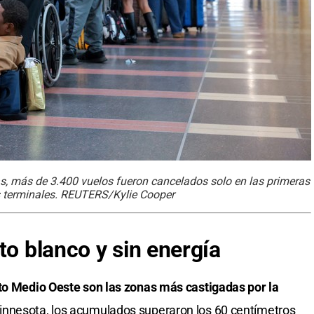
as, más de 3.400 vuelos fueron cancelados solo en las primeras
as terminales. REUTERS/Kylie Cooper
to blanco y sin energía
lto Medio Oeste son las zonas más castigadas por la
innesota, los acumulados superaron los 60 centímetros