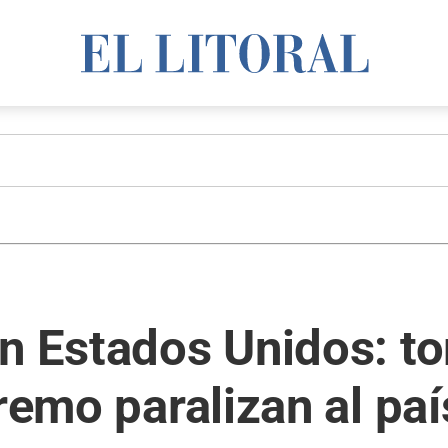
en Estados Unidos: t
remo paralizan al paí