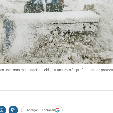
or en un mismo mapa nacional obliga a una revisión profunda de los protoc
+ Agregar El Litoral en