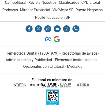
Campolitoral
Revista Nosotros
Clasificados
CYD Litoral
Podcasts
Mirador Provincial
VivíMejor SF
Puerto Negocios
Notife
Educacion SF
Hemeroteca Digital (1930-1979)
-
Receptorías de avisos
-
Administración y Publicidad
-
Elementos institucionales
-
Opcionales con El Litoral
-
MediaKit
El Litoral es miembro de: