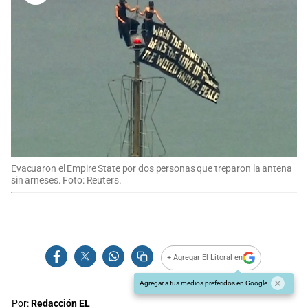
Evacuaron el Empire State por dos personas que treparon la antena
sin arneses. Foto: Reuters.
+ Agregar El Litoral en
Agregar a tus medios preferidos en Google
Por:
Redacción EL