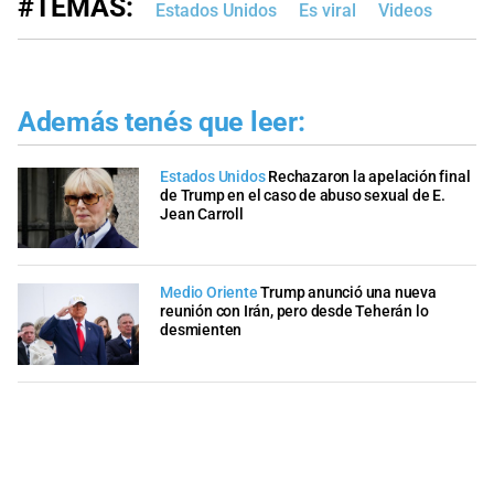
#TEMAS:
Estados Unidos
Es viral
Videos
Además tenés que leer:
Estados Unidos
Rechazaron la apelación final
de Trump en el caso de abuso sexual de E.
Jean Carroll
Medio Oriente
Trump anunció una nueva
reunión con Irán, pero desde Teherán lo
desmienten