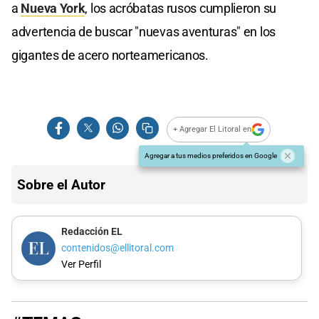
a
Nueva York
, los acróbatas rusos cumplieron su
advertencia de buscar "nuevas aventuras" en los
gigantes de acero norteamericanos.
+ Agregar El Litoral en
Agregar a tus medios preferidos en Google
Sobre el Autor
Redacción EL
contenidos@ellitoral.com
Ver Perfil