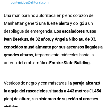
contenidos@ellitoral.com
Una maniobra no autorizada en pleno corazón de
Manhattan generó una fuerte alerta y obligó a un
despliegue de emergencia.
Los escaladores rusos
Ivan Beerkus, de 32 años, y Angela Nikolau, de 33,
conocidos mundialmente por sus ascensos ilegales a
grandes alturas
, treparon este miércoles hasta la
antena del emblemático
Empire State Building.
Vestidos de negro y con máscaras,
la pareja alcanzó
la aguja del rascacielos, situada a 443 metros (1.454
pies) de altura, sin sistemas de sujeción ni arneses
visibles.