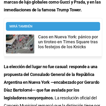
marcas de lujo globales como Gucci y Prada, y en las
inmediaciones de la famosa Trump Tower.
MIRÁ TAMBIÉN
Caos en Nueva York: pánico por
un tiroteo en Times Square tras
los festejos de los Knicks
La elección del lugar no fue casual: responde a una
propuesta del Consulado General de la República
Argentina en Nueva York —encabezado por Gerardo
Díaz Bartolomé— que fue avalada por los
legisladores neoyorquinos.
La resolución oficial del
Concejo Municipal remarcó que la distinción tiene por