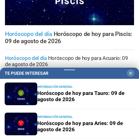
Horóscopo del día
Horóscopo de hoy para Piscis:
09 de agosto de 2026
Horóscopo del día
Horóscopo de hoy para Acuario: 09
de agosto de 2026
TE PUEDE INTERESAR
✕
Horóscopo del día
Horóscopo de hoy para Capricornio:
09 de agosto de 2026
INFORMACIÓN GENERAL
Horóscopo de hoy para Tauro: 09 de
agosto de 2026
Horóscopo del día
Horóscopo de hoy para Sagitario: 09
de agosto de 2026
INFORMACIÓN GENERAL
Horóscopo de hoy para Aries: 09 de
Horóscopo del día
Horóscopo de hoy para Escorpio: 09
agosto de 2026
de agosto de 2026