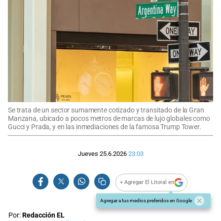
Se trata de un sector sumamente cotizado y transitado de la Gran
Manzana, ubicado a pocos metros de marcas de lujo globales como
Gucci y Prada, y en las inmediaciones de la famosa Trump Tower.
Jueves 25.6.2026
23:03
+ Agregar El Litoral en
Agregar a tus medios preferidos en Google
Por:
Redacción EL