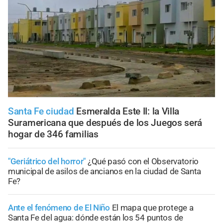
Santa Fe ciudad
Esmeralda Este II: la Villa
Suramericana que después de los Juegos será
hogar de 346 familias
"Geriátrico del horror"
¿Qué pasó con el Observatorio
municipal de asilos de ancianos en la ciudad de Santa
Fe?
Ante el fenómeno de El Niño
El mapa que protege a
Santa Fe del agua: dónde están los 54 puntos de