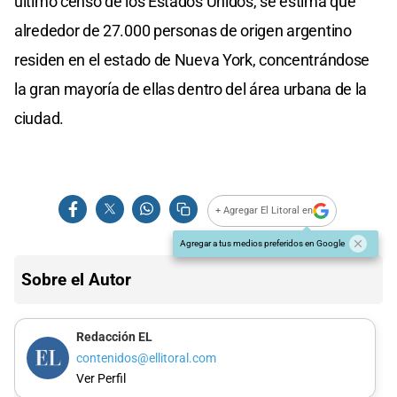
último censo de los Estados Unidos, se estima que
alrededor de 27.000 personas de origen argentino
residen en el estado de Nueva York, concentrándose
la gran mayoría de ellas dentro del área urbana de la
ciudad.
+ Agregar El Litoral en
Agregar a tus medios preferidos en Google
Sobre el Autor
Redacción EL
contenidos@ellitoral.com
Ver Perfil