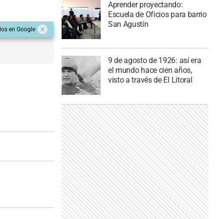
Aprender proyectando:
Escuela de Oficios para barrio
San Agustín
dos en Google
9 de agosto de 1926: así era
el mundo hace cien años,
visto a través de El Litoral