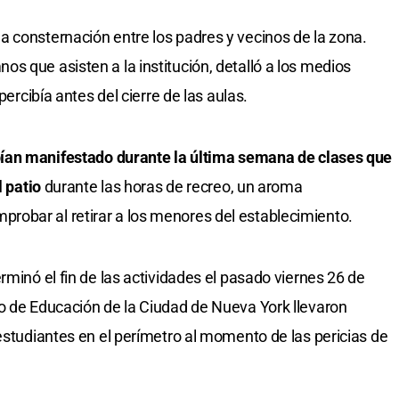
 consternación entre los padres y vecinos de la zona.
s que asisten a la institución, detalló a los medios
percibía antes del cierre de las aulas.
abían manifestado durante la última semana de clases que
l patio
durante las horas de recreo, un aroma
obar al retirar a los menores del establecimiento.
rminó el fin de las actividades el pasado viernes 26 de
o de Educación de la Ciudad de Nueva York llevaron
estudiantes en el perímetro al momento de las pericias de