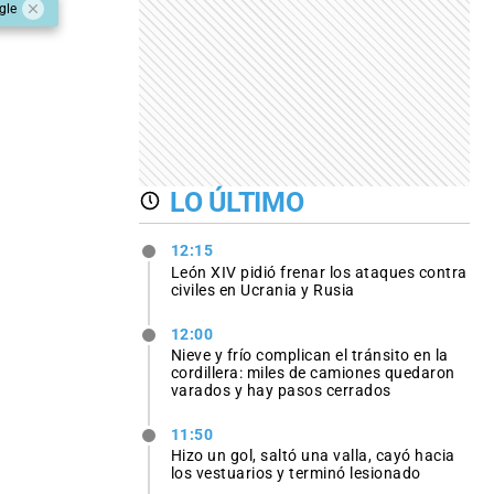
gle
LO ÚLTIMO
12:15
León XIV pidió frenar los ataques contra
civiles en Ucrania y Rusia
12:00
Nieve y frío complican el tránsito en la
cordillera: miles de camiones quedaron
varados y hay pasos cerrados
11:50
Hizo un gol, saltó una valla, cayó hacia
los vestuarios y terminó lesionado