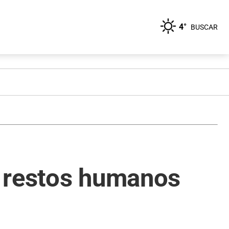
4°
BUSCAR
n restos humanos