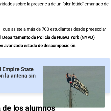
toridades sobre la presencia de un "olor fétido" emanado de
o —que asiste a más de 700 estudiantes desde preescolar
el Departamento de Policía de Nueva York (NYPD)
s en avanzado estado de descomposición.
l Empire State
n la antena sin
a de los alumnos