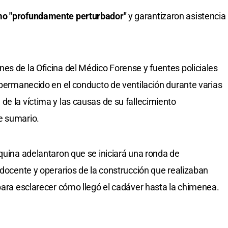
mo "profundamente perturbador"
y garantizaron asistencia
es de la Oficina del Médico Forense y fuentes policiales
r permanecido en el conducto de ventilación durante varias
de la víctima y las causas de su fallecimiento
e sumario.
rquina adelantaron que se iniciará una ronda de
 docente y operarios de la construcción que realizaban
 para esclarecer cómo llegó el cadáver hasta la chimenea.