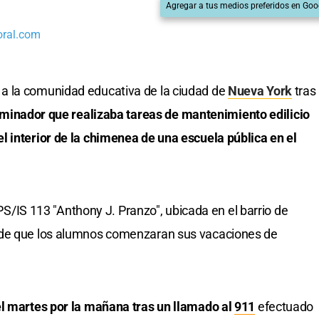
Agregar a tus medios preferidos en Goo
oral.com
a la comunidad educativa de la ciudad de
Nueva York
tras
minador que realizaba tareas de mantenimiento edilicio
l interior de la chimenea de una escuela pública en el
n PS/IS 113 "Anthony J. Pranzo", ubicada en el barrio de
 de que los alumnos comenzaran sus vacaciones de
el martes por la mañana tras un llamado al
911
efectuado