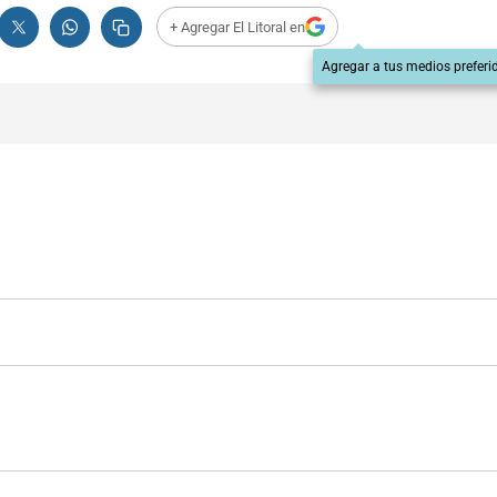
+ Agregar El Litoral en
Agregar a tus medios preferi