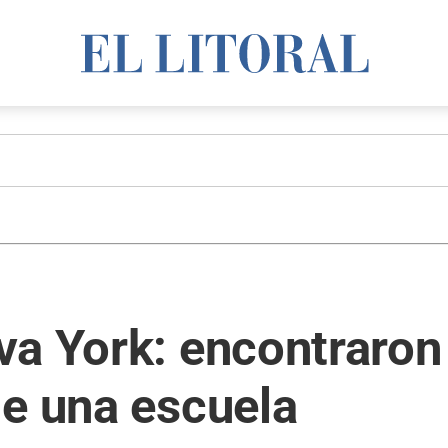
va York: encontraro
de una escuela