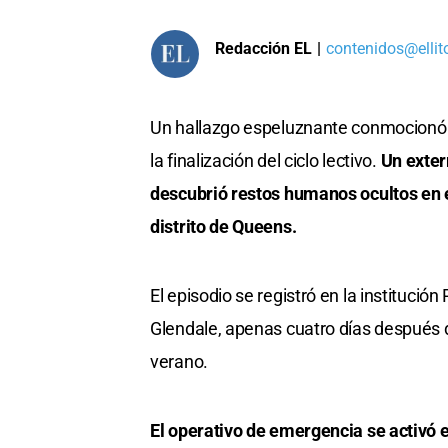
Redacción EL
|
contenidos@ellit
Un hallazgo espeluznante conmocionó 
la finalización del ciclo lectivo.
Un exter
descubrió restos humanos ocultos en e
distrito de Queens.
El episodio se registró en la institució
Glendale, apenas cuatro días después
verano.
El operativo de emergencia se activó 