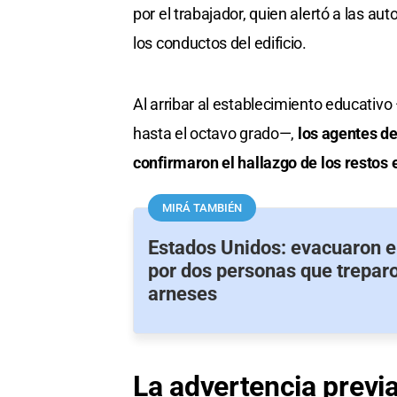
por el trabajador, quien alertó a las au
los conductos del edificio.
Al arribar al establecimiento educativ
hasta el octavo grado—,
los agentes d
confirmaron el hallazgo de los resto
MIRÁ TAMBIÉN
Estados Unidos: evacuaron e
por dos personas que treparo
arneses
La advertencia previ