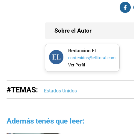
Sobre el Autor
Redacción EL
contenidos@ellitoral.com
Ver Perfil
#TEMAS:
Estados Unidos
Además tenés que leer: