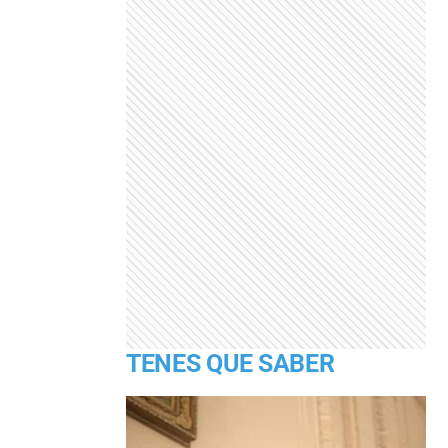
TENES QUE SABER