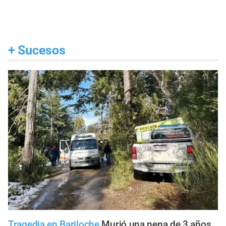
+
Sucesos
Tragedia en Bariloche
Murió una nena de 3 años