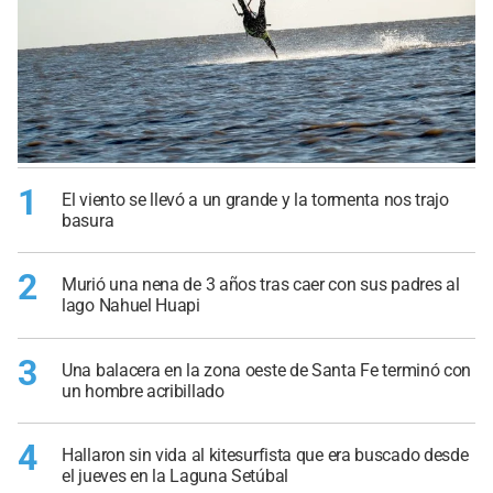
1
El viento se llevó a un grande y la tormenta nos trajo
basura
2
Murió una nena de 3 años tras caer con sus padres al
lago Nahuel Huapi
3
Una balacera en la zona oeste de Santa Fe terminó con
un hombre acribillado
4
Hallaron sin vida al kitesurfista que era buscado desde
el jueves en la Laguna Setúbal