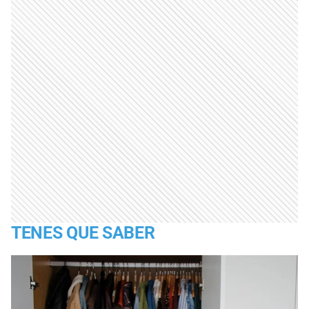
TENES QUE SABER