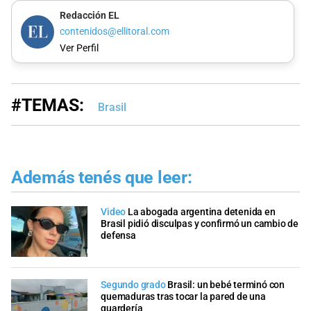
Redacción EL
contenidos@ellitoral.com
Ver Perfil
#TEMAS:
Brasil
Además tenés que leer:
Video
La abogada argentina detenida en
Brasil pidió disculpas y confirmó un cambio de
defensa
Segundo grado
Brasil: un bebé terminó con
quemaduras tras tocar la pared de una
guardería