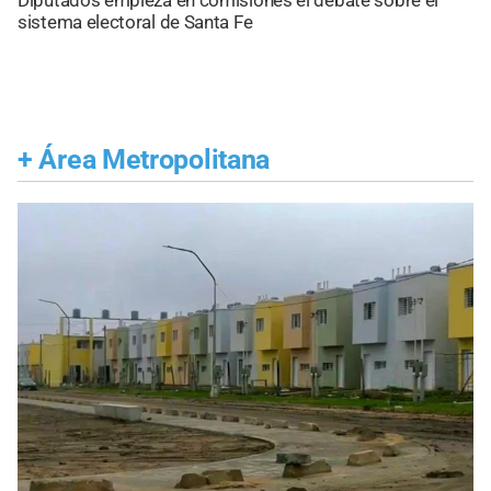
Diputados empieza en comisiones el debate sobre el
sistema electoral de Santa Fe
+
Área Metropolitana