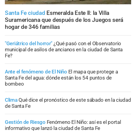
Santa Fe ciudad
Esmeralda Este II: la Villa
Suramericana que después de los Juegos será
hogar de 346 familias
"Geriátrico del horror"
¿Qué pasó con el Observatorio
municipal de asilos de ancianos en la ciudad de Santa
Fe?
Ante el fenómeno de El Niño
El mapa que protege a
Santa Fe del agua: dónde están los 54 puntos de
bombeo
Clima
Qué dice el pronóstico de este sábado en la ciudad
de Santa Fe
Gestión de Riesgo
Fenómeno El Niño: así es el portal
informativo que lanzó la ciudad de Santa Fe