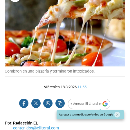
Comieron en una pizzería y terminaron intoxicados.
Miércoles 18.3.2026
11:55
+ Agregar El Litoral en
Agregar a tus medios preferidos en Google
Por:
Redacción EL
contenidos@ellitoral.com