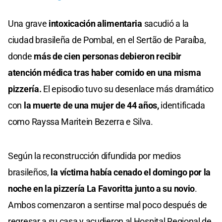
Una grave
intoxicación alimentaria
sacudió a la
ciudad brasileña de Pombal, en el Sertão de Paraíba,
donde
más de cien personas debieron recibir
atención médica tras haber comido en una misma
pizzería.
El episodio tuvo su desenlace más dramático
con
la muerte de una mujer de 44 años,
identificada
como Rayssa Maritein Bezerra e Silva.
Según la reconstrucción difundida por medios
brasileños,
la víctima había cenado el domingo por la
noche en la pizzería La Favoritta junto a su novio
.
Ambos comenzaron a sentirse mal poco después de
regresar a su casa y acudieron al Hospital Regional de