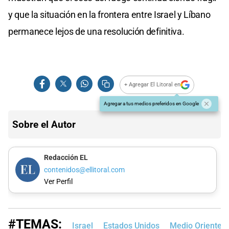
y que la situación en la frontera entre Israel y Líbano
permanece lejos de una resolución definitiva.
+ Agregar El Litoral en
Agregar a tus medios preferidos en Google
Sobre el Autor
Redacción EL
contenidos@ellitoral.com
Ver Perfil
#TEMAS:
Israel
Estados Unidos
Medio Oriente