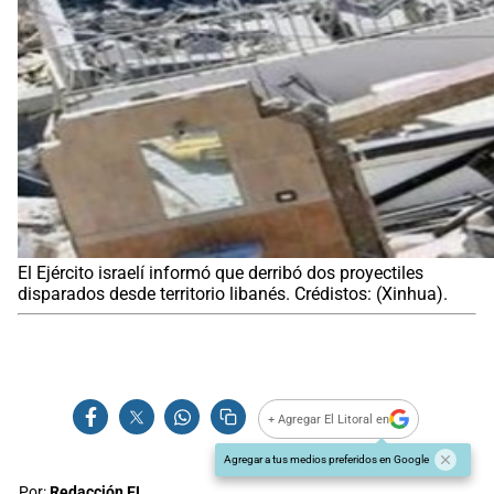
El Ejército israelí informó que derribó dos proyectiles
disparados desde territorio libanés. Crédistos: (Xinhua).
+ Agregar El Litoral en
Agregar a tus medios preferidos en Google
Por:
Redacción EL