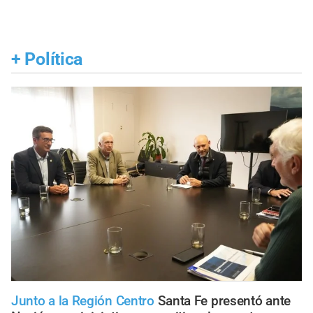
+
Política
Junto a la Región Centro
Santa Fe presentó ante