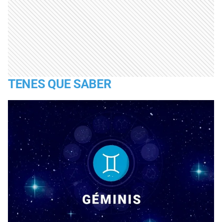
TENES QUE SABER