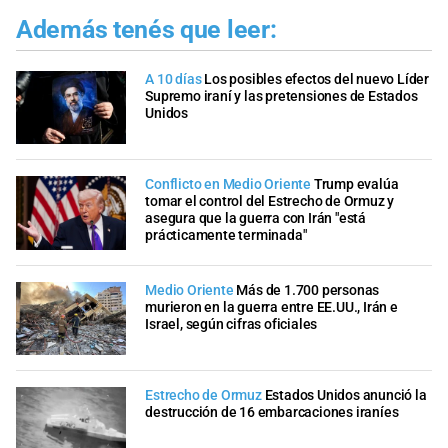
Además tenés que leer:
A 10 días
Los posibles efectos del nuevo Líder
Supremo iraní y las pretensiones de Estados
Unidos
Conflicto en Medio Oriente
Trump evalúa
tomar el control del Estrecho de Ormuz y
asegura que la guerra con Irán "está
prácticamente terminada"
Medio Oriente
Más de 1.700 personas
murieron en la guerra entre EE.UU., Irán e
Israel, según cifras oficiales
Estrecho de Ormuz
Estados Unidos anunció la
destrucción de 16 embarcaciones iraníes