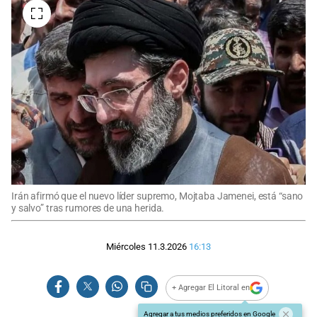
Irán afirmó que el nuevo líder supremo, Mojtaba Jamenei, está “sano
y salvo” tras rumores de una herida.
Miércoles 11.3.2026
16:13
+ Agregar El Litoral en
Agregar a tus medios preferidos en Google