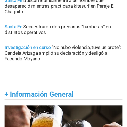
Santa Fe
Buscan intensamente a un hombre que
desapareció mientras practicaba kitesurf en Paraje El
Chaquito
Santa Fe
Secuestraron dos precarias “tumberas” en
distintos operativos
Investigación en curso
"No hubo violencia, tuve un brote":
Candela Arizaga amplió su declaración y desligó a
Facundo Moyano
+
Información General