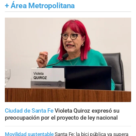
+
Área Metropolitana
Ciudad de Santa Fe
Violeta Quiroz expresó su
preocupación por el proyecto de ley nacional
Movilidad sustentable
Santa Fe: la bici pública ya supera