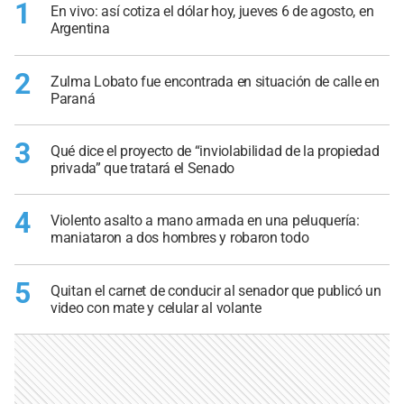
1
En vivo: así cotiza el dólar hoy, jueves 6 de agosto, en
Argentina
2
Zulma Lobato fue encontrada en situación de calle en
Paraná
3
Qué dice el proyecto de “inviolabilidad de la propiedad
privada” que tratará el Senado
4
Violento asalto a mano armada en una peluquería:
maniataron a dos hombres y robaron todo
5
Quitan el carnet de conducir al senador que publicó un
video con mate y celular al volante