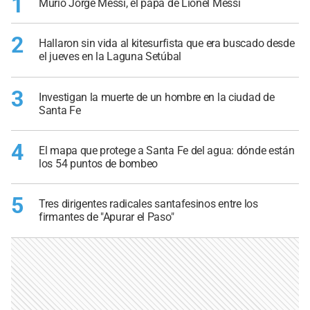
1
Murió Jorge Messi, el papá de Lionel Messi
2
Hallaron sin vida al kitesurfista que era buscado desde
el jueves en la Laguna Setúbal
3
Investigan la muerte de un hombre en la ciudad de
Santa Fe
4
El mapa que protege a Santa Fe del agua: dónde están
los 54 puntos de bombeo
5
Tres dirigentes radicales santafesinos entre los
firmantes de "Apurar el Paso"