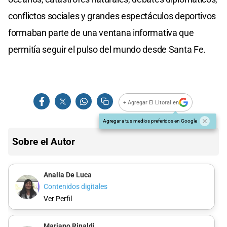
conflictos sociales y grandes espectáculos deportivos
formaban parte de una ventana informativa que
permitía seguir el pulso del mundo desde Santa Fe.
+ Agregar El Litoral en
Agregar a tus medios preferidos en Google
Sobre el Autor
Analía De Luca
Contenidos digitales
Ver Perfil
Mariano Rinaldi