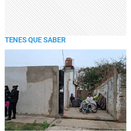
TENES QUE SABER