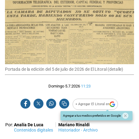
Portada de la edición del 5 de julio de 2026 de El Litoral (detalle)
Domingo 5.7.2026
11:23
+ Agregar El Litoral en
Agregar a tus medios preferidos en Google
Por:
Analía De Luca
Mariano Rinaldi
Contenidos digitales
Historiador - Archivo