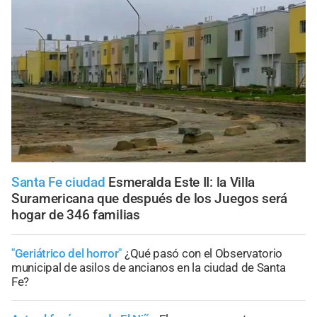
Santa Fe ciudad
Esmeralda Este II: la Villa
Suramericana que después de los Juegos será
hogar de 346 familias
"Geriátrico del horror"
¿Qué pasó con el Observatorio
municipal de asilos de ancianos en la ciudad de Santa
Fe?