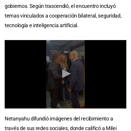
gobiernos. Según trascendió, el encuentro incluyó
temas vinculados a cooperación bilateral, seguridad,
tecnología e inteligencia artificial.
0
seconds
Netanyahu difundió imágenes del recibimiento a
of
44
través de sus redes sociales, donde calificó a Milei
seconds