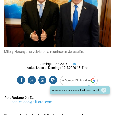
Milei y Netanyahu volvieron a reunirse en Jerusalén.
Domingo 19.4.2026
11:16
Actualizado al
Domingo 19.4.2026
15:41
hs
+ Agregar El Litoral en
Agregar a tus medios preferidos en Google
Por:
Redacción EL
contenidos@ellitoral.com