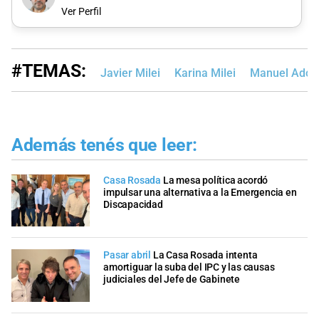
Ver Perfil
#TEMAS:
Javier Milei
Karina Milei
Manuel Ador
Además tenés que leer:
Casa Rosada
La mesa política acordó
impulsar una alternativa a la Emergencia en
Discapacidad
Pasar abril
La Casa Rosada intenta
amortiguar la suba del IPC y las causas
judiciales del Jefe de Gabinete