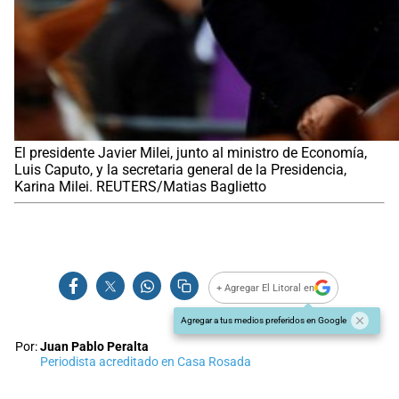
El presidente Javier Milei, junto al ministro de Economía,
Luis Caputo, y la secretaria general de la Presidencia,
Karina Milei. REUTERS/Matias Baglietto
+ Agregar El Litoral en
Agregar a tus medios preferidos en Google
Por:
Juan Pablo Peralta
Periodista acreditado en Casa Rosada