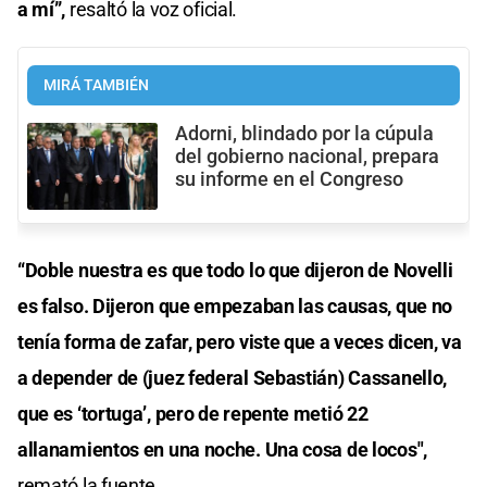
a mí”,
resaltó la voz oficial.
MIRÁ TAMBIÉN
Adorni, blindado por la cúpula
del gobierno nacional, prepara
su informe en el Congreso
“Doble nuestra es que todo lo que dijeron de Novelli
es falso. Dijeron que empezaban las causas, que no
tenía forma de zafar, pero viste que a veces dicen, va
a depender de (juez federal Sebastián) Cassanello,
que es ‘tortuga’, pero de repente metió 22
allanamientos en una noche. Una cosa de locos",
remató la fuente.