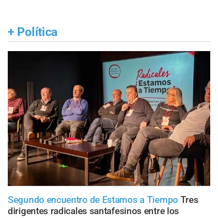
+
Política
Segundo encuentro de Estamos a Tiempo
Tres
dirigentes radicales santafesinos entre los