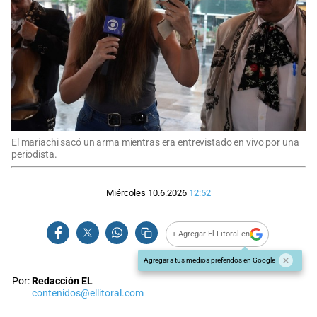
El mariachi sacó un arma mientras era entrevistado en vivo por una
periodista.
Miércoles 10.6.2026
12:52
+ Agregar El Litoral en
Agregar a tus medios preferidos en Google
Por:
Redacción EL
contenidos@ellitoral.com