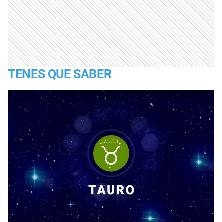
TENES QUE SABER