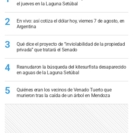
el jueves en la Laguna Setúbal
2
En vivo: así cotiza el dólar hoy, viernes 7 de agosto, en
Argentina
3
Qué dice el proyecto de “inviolabilidad de la propiedad
privada” que tratará el Senado
4
Reanudaron la búsqueda del kitesurfista desaparecido
en aguas de la Laguna Setúbal
5
Quiénes eran los vecinos de Venado Tuerto que
murieron tras la caída de un árbol en Mendoza