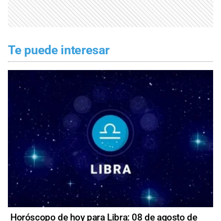
Te puede interesar
Horóscopo de hoy para Libra: 08 de agosto de