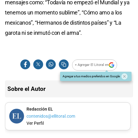
mensajes como: “Todavía no empezó el Mundial y ya
tenemos un momento sublime”, “Cómo amo a los
mexicanos”, “Hermanos de distintos países” y “La
garota ni se inmutó con el arma”.
+ Agregar El Litoral en
Agregar a tus medios preferidos en Google
Sobre el Autor
Redacción EL
contenidos@ellitoral.com
Ver Perfil