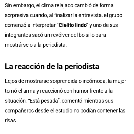
seconds
Sin embargo, el clima relajado cambió de forma
of
0
sorpresiva cuando, al finalizar la entrevista, el grupo
seconds
comenzó a interpretar
“Cielito lindo”
y uno de sus
integrantes sacó un revólver del bolsillo para
mostrárselo a la periodista.
La
reacción de
la periodista
Lejos de mostrarse sorprendida o incómoda, la mujer
tomó el arma y reaccionó con humor frente a la
situación. “Está pesada”, comentó mientras sus
compañeros desde el estudio no podían contener las
risas.