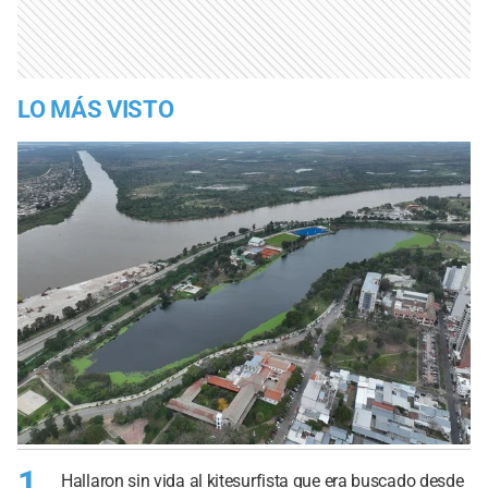
LO MÁS VISTO
1
Hallaron sin vida al kitesurfista que era buscado desde