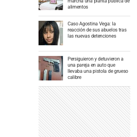
marcha una planta pública de
alimentos
Caso Agostina Vega: la
reacción de sus abuelos tras
las nuevas detenciones
Persiguieron y detuvieron a
una pareja en auto que
llevaba una pistola de grueso
calibre