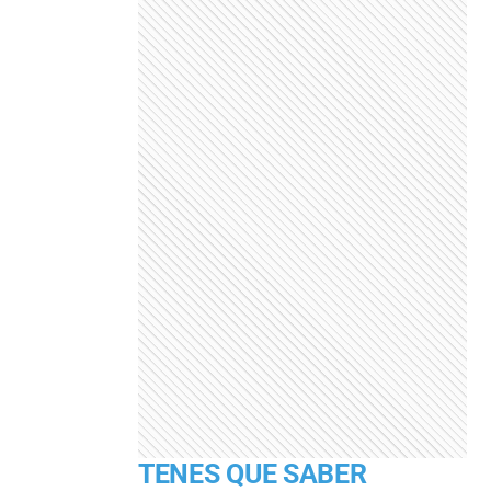
TENES QUE SABER