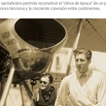
io santafesino permite reconstruir el “clima de época” de un
ces técnicos y la creciente conexión entre continentes.