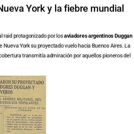
Nueva York y la fiebre mundial
l raid protagonizado por los
aviadores argentinos Duggan
de Nueva York su proyectado vuelo hacia Buenos Aires. La
 cobertura transmitía admiración por aquellos pioneros del