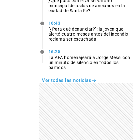
¿Qué pasó con el Observatorio
municipal de asilos de ancianos en la
ciudad de Santa Fe?
16:43
"¿Para qué denunciar?": la joven que
alertó cuatro meses antes del incendio
reclama ser escuchada
16:25
La AFA homenajeará a Jorge Messi con
un minuto de silencio en todos los
partidos
Ver todas las noticias