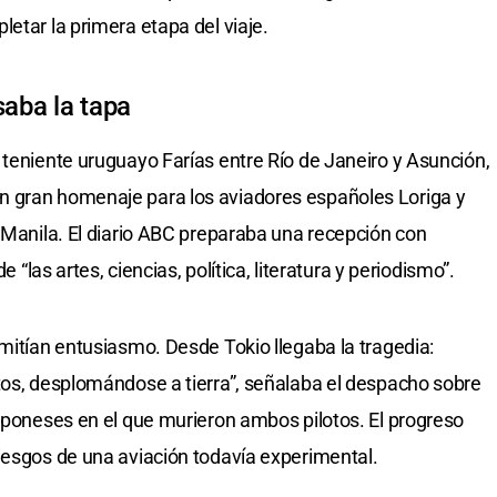
etar la primera etapa del viaje.
saba la tapa
 teniente uruguayo Farías entre Río de Janeiro y Asunción,
n gran homenaje para los aviadores españoles Loriga y
d-Manila. El diario ABC preparaba una recepción con
e “las artes, ciencias, política, literatura y periodismo”.
smitían entusiasmo. Desde Tokio llegaba la tragedia:
tos, desplomándose a tierra”, señalaba el despacho sobre
japoneses en el que murieron ambos pilotos. El progreso
iesgos de una aviación todavía experimental.