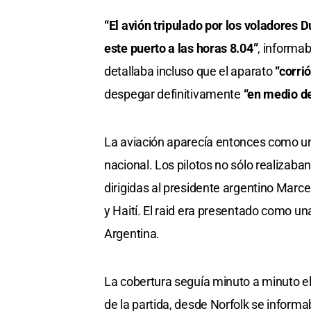
“El avión tripulado por los voladores 
este puerto a las horas 8.04”
, informa
detallaba incluso que el aparato
“corri
despegar definitivamente
“en medio d
La aviación aparecía entonces como un
nacional. Los pilotos no sólo realizab
dirigidas al presidente argentino Marc
y Haití. El raid era presentado como un
Argentina.
La cobertura seguía minuto a minuto el
de la partida, desde Norfolk se infor