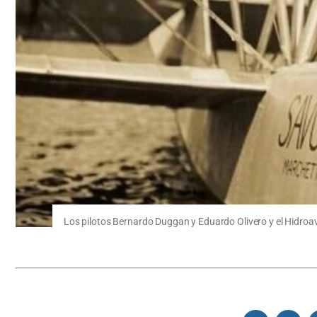
Los pilotos Bernardo Duggan y Eduardo Olivero y el Hidroav