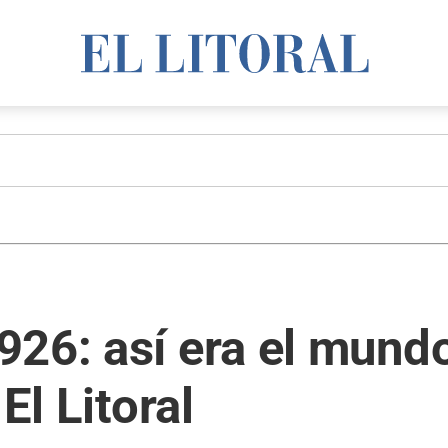
26: así era el mundo
El Litoral