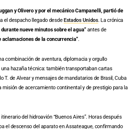
Duggan y Olivero y por el mecánico Campanelli, partió de
ba el despacho llegado desde
Estados Unidos
. La crónica
ó durante nueve minutos sobre el agua”
antes de
e aclamaciones de la concurrencia”
.
a combinación de aventura, diplomacia y orgullo
an una hazaña técnica: también transportaban cartas
elo T. de Alvear y mensajes de mandatarios de Brasil, Cuba
a misión de acercamiento continental y de prestigio para la
 itinerario del hidroavión “Buenos Aires”. Horas después
maba el descenso del aparato en Assateague, confirmando