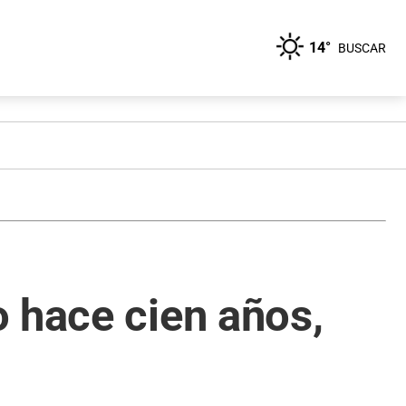
14°
BUSCAR
 hace cien años,