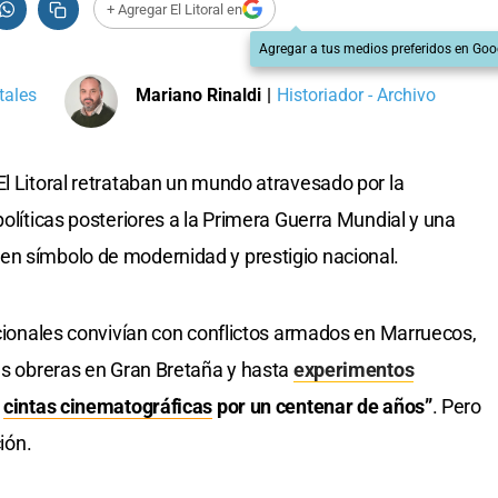
+ Agregar El Litoral en
Agregar a tus medios preferidos en Goo
tales
Mariano Rinaldi
|
Historiador - Archivo
El Litoral retrataban un mundo atravesado por la
políticas posteriores a la Primera Guerra Mundial y una
en símbolo de modernidad y prestigio nacional.
nacionales convivían con conflictos armados en Marruecos,
gas obreras en Gran Bretaña y hasta
experimentos
s
cintas cinematográficas
por un centenar de años”
. Pero
ión.