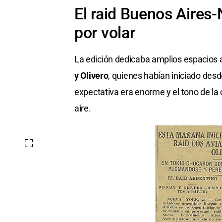
El raid Buenos Aires-
por volar
La edición dedicaba amplios espacios a
y Olivero
, quienes habían iniciado des
expectativa era enorme y el tono de la
aire.