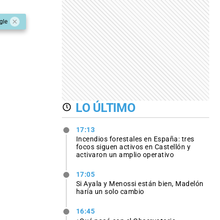
gle
LO ÚLTIMO
17:13
Incendios forestales en España: tres
focos siguen activos en Castellón y
activaron un amplio operativo
17:05
Si Ayala y Menossi están bien, Madelón
haría un solo cambio
16:45