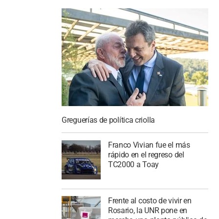
Greguerías de política criolla
Franco Vivian fue el más
rápido en el regreso del
TC2000 a Toay
Frente al costo de vivir en
Rosario, la UNR pone en