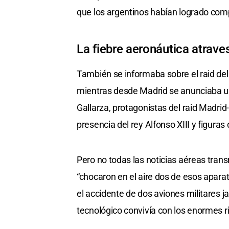
que los argentinos habían logrado compl
La fiebre aeronáutica atrave
También se informaba sobre el raid del
mientras desde Madrid se anunciaba u
Gallarza, protagonistas del raid Madri
presencia del rey Alfonso XIII y figuras d
Pero no todas las noticias aéreas tran
“chocaron en el aire dos de esos apara
el accidente de dos aviones militares 
tecnológico convivía con los enormes r