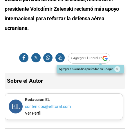
presidente Volodímir Zelenski reclamó más apoyo
internacional para reforzar la defensa aérea
ucraniana.
+ Agregar El Litoral en
Agregar a tus medios preferidos en Google
Sobre el Autor
Redacción EL
contenidos@ellitoral.com
Ver Perfil