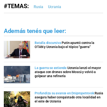
#TEMAS:
Rusia
Ucrania
Además tenés que leer:
Batalla discursiva
Putin apuntó contra la
OTAN y Ucrania bajo el tópico "guerra"
La guerra se extiende
Ucrania lanzó el mayor
ataque con drones sobre Moscú y volvió a
golpear una refinería
Profundiza su avance en Dnipropetrovsk
Rusia
asegura haber conquistado otra localidad en
el este de Ucrania