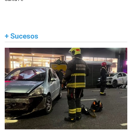
+
Sucesos