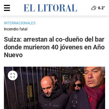
6.2°
INTERNACIONALES
Incendio fatal
Suiza: arrestan al co-dueño del bar
donde murieron 40 jóvenes en Año
Nuevo