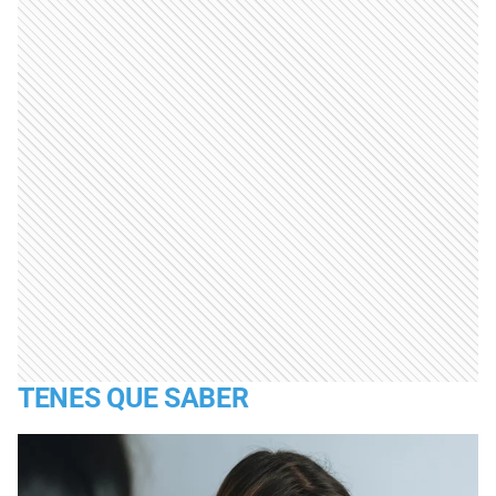
TENES QUE SABER