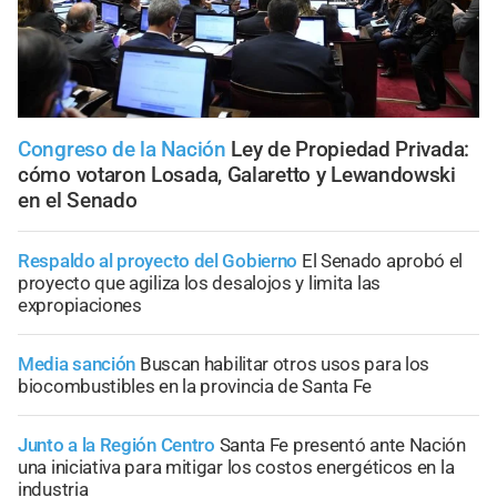
Congreso de la Nación
Ley de Propiedad Privada:
cómo votaron Losada, Galaretto y Lewandowski
en el Senado
Respaldo al proyecto del Gobierno
El Senado aprobó el
proyecto que agiliza los desalojos y limita las
expropiaciones
Media sanción
Buscan habilitar otros usos para los
biocombustibles en la provincia de Santa Fe
Junto a la Región Centro
Santa Fe presentó ante Nación
una iniciativa para mitigar los costos energéticos en la
industria