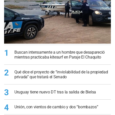
1
Buscan intensamente a un hombre que desapareció
mientras practicaba kitesurf en Paraje El Chaquito
2
Qué dice el proyecto de “inviolabilidad de la propiedad
privada” que tratará el Senado
3
Uruguay tiene nuevo DT tras la salida de Bielsa
4
Unión, con vientos de cambio y dos “bombazos”