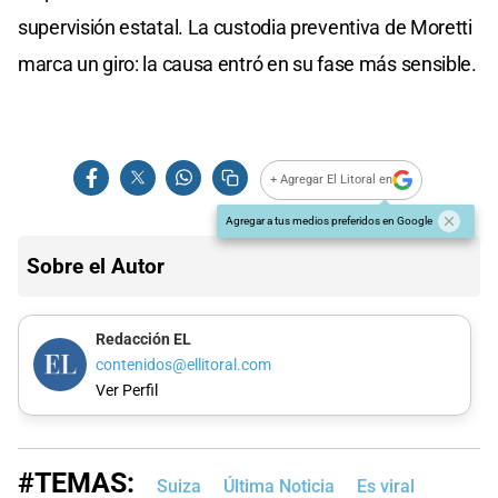
supervisión estatal. La custodia preventiva de Moretti
marca un giro: la causa entró en su fase más sensible.
+ Agregar El Litoral en
Agregar a tus medios preferidos en Google
Sobre el Autor
Redacción EL
contenidos@ellitoral.com
Ver Perfil
#TEMAS:
Suiza
Última Noticia
Es viral