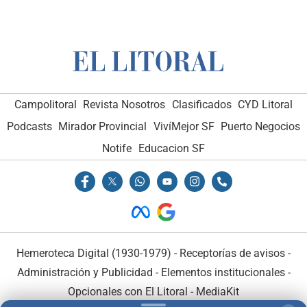
Campolitoral
Revista Nosotros
Clasificados
CYD Litoral
Podcasts
Mirador Provincial
VivíMejor SF
Puerto Negocios
Notife
Educacion SF
Hemeroteca Digital (1930-1979)
-
Receptorías de avisos
-
Administración y Publicidad
-
Elementos institucionales
-
Opcionales con El Litoral
-
MediaKit