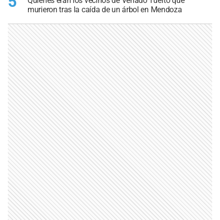
5
Quiénes eran los vecinos de Venado Tuerto que
murieron tras la caída de un árbol en Mendoza