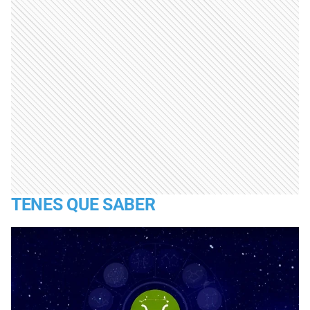
TENES QUE SABER