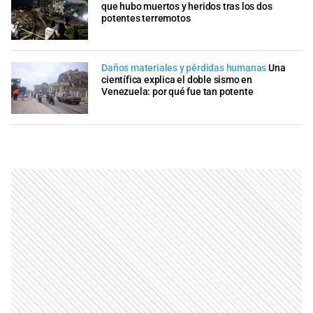
que hubo muertos y heridos tras los dos
potentes terremotos
Daños materiales y pérdidas humanas
Una
científica explica el doble sismo en
Venezuela: por qué fue tan potente