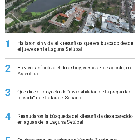
1
Hallaron sin vida al kitesurfista que era buscado desde
el jueves en la Laguna Setúbal
2
En vivo: así cotiza el dólar hoy, viernes 7 de agosto, en
Argentina
3
Qué dice el proyecto de “inviolabilidad de la propiedad
privada” que tratará el Senado
4
Reanudaron la búsqueda del kitesurfista desaparecido
en aguas de la Laguna Setúbal