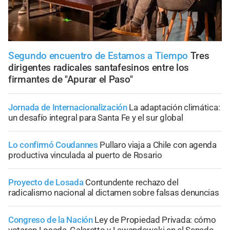
Segundo encuentro de Estamos a Tiempo
Tres
dirigentes radicales santafesinos entre los
firmantes de "Apurar el Paso"
Jornada de Internacionalización
La adaptación climática:
un desafío integral para Santa Fe y el sur global
Lo confirmó Coudannes
Pullaro viaja a Chile con agenda
productiva vinculada al puerto de Rosario
Proyecto de Losada
Contundente rechazo del
radicalismo nacional al dictamen sobre falsas denuncias
Congreso de la Nación
Ley de Propiedad Privada: cómo
votaron Losada, Galaretto y Lewandowski en el Senado