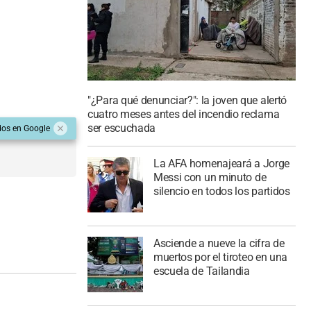
"¿Para qué denunciar?": la joven que alertó
cuatro meses antes del incendio reclama
ser escuchada
dos en Google
La AFA homenajeará a Jorge
Messi con un minuto de
silencio en todos los partidos
Asciende a nueve la cifra de
muertos por el tiroteo en una
escuela de Tailandia