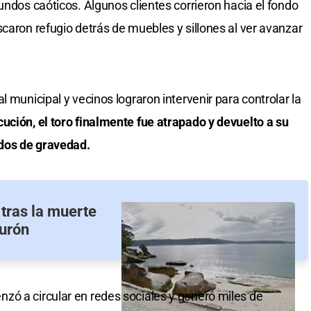
undos caóticos. Algunos clientes corrieron hacia el fondo
caron refugio detrás de muebles y sillones al ver avanzar
l municipal y vecinos lograron intervenir para controlar la
ción, el toro finalmente fue atrapado y devuelto a su
idos de gravedad.
 tras la muerte
burón
zó a circular en redes sociales y generó miles de