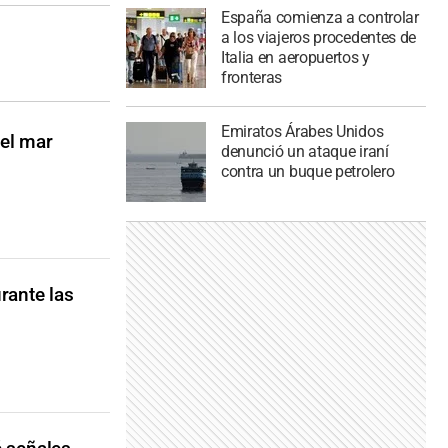
España comienza a controlar
a los viajeros procedentes de
Italia en aeropuertos y
fronteras
Emiratos Árabes Unidos
 el mar
denunció un ataque iraní
contra un buque petrolero
rante las