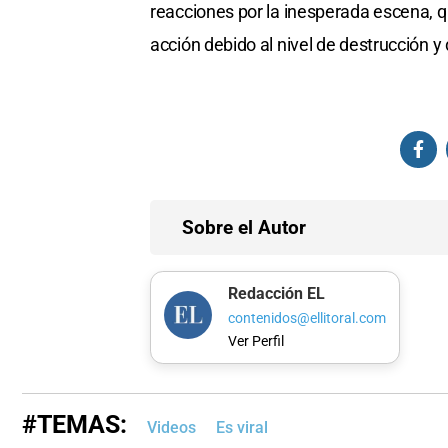
reacciones por la inesperada escena, 
acción debido al nivel de destrucción 
Sobre el Autor
Redacción EL
contenidos@ellitoral.com
Ver Perfil
#TEMAS:
Videos
Es viral