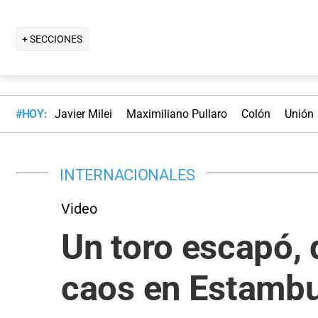
+ SECCIONES
#HOY:
Javier Milei
Maximiliano Pullaro
Colón
Unión
INTERNACIONALES
Video
Un toro escapó, 
caos en Estambu