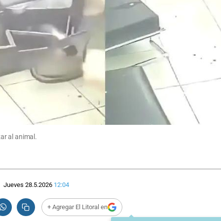
r al animal.
Jueves 28.5.2026
12:04
+ Agregar El Litoral en