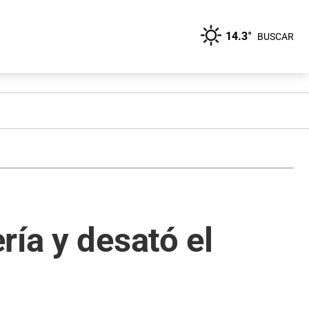
14.3°
BUSCAR
ría y desató el