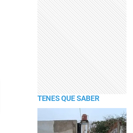
TENES QUE SABER