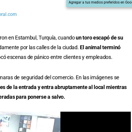
Agregar a tus medios preferidos en Goo
oral.com
ron en Estambul, Turquía, cuando
un toro escapó de su
amente por las calles de la ciudad.
El animal terminó
ocó escenas de pánico entre clientes y empleados.
ámaras de seguridad del comercio. En las imágenes se
les de la entrada y entra abruptamente al local mientras
eradas para ponerse a salvo.