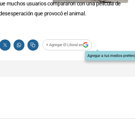
que muchos usuarios compararon con una película de
y desesperación que provocó el animal.
+ Agregar El Litoral en
Agregar a tus medios preferi